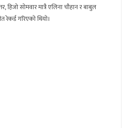
र, हिजो सोमवार मात्रै एलिना चौहान र बाबुल
ीत रेकर्ड गरिएको थियो।