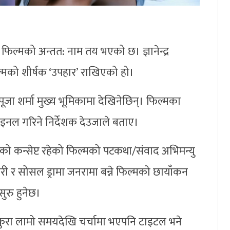
े फिल्मको अन्तत: नाम तय भएको छ। ज्ञानेन्द्र
ल्मको शीर्षक ‘उपहार’ राखिएको हो।
ूजा शर्मा मुख्य भूमिकामा देखिनेछिन्। फिल्मका
ाइनल गरिने निर्देशक देउजाले बताए।
ीको कन्सेप्ट रहेको फिल्मको पटकथा/संवाद अभिमन्यु
ी र सोसल ड्रामा जनरामा बन्ने फिल्मको छायाँकन
ुरु हुनेछ।
 कुरा लामो समयदेखि चर्चामा भएपनि टाइटल भने