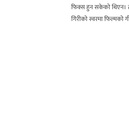
फिक्स हुन सकेको थिएन। त
गिरीको स्वरमा फिल्मको ग