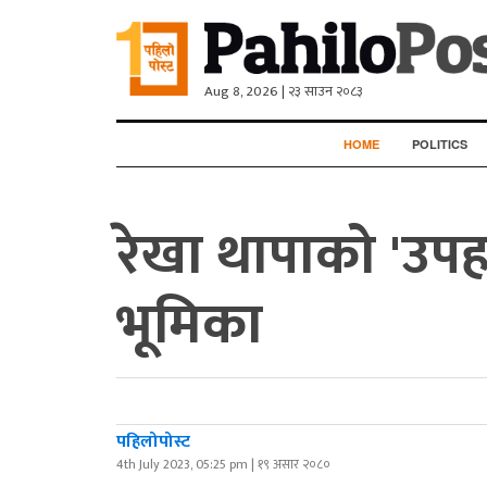
Aug 8, 2026 | २३ साउन २०८३
HOME
POLITICS
रेखा थापाको 'उपहा
भूमिका
पहिलोपोस्ट
4th July 2023, 05:25 pm | १९ असार २०८०