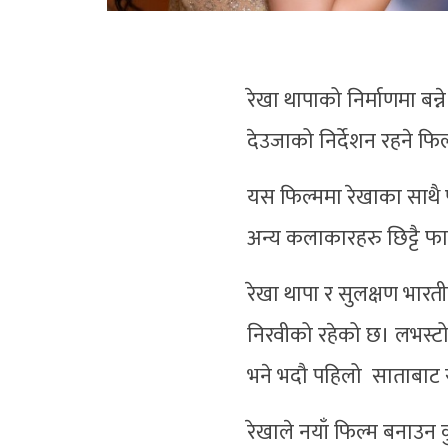
रेखा थापाको निर्माणमा बन्न
देउजाको निर्देशन रहने फि
यस फिल्ममा रेखाका साथै प
अन्य कलाकारहरु छिट्टै फ
रेखा थापा र सुलक्षण भारत
निरवीको रहेको छ। लभस्टोर
भने भदौ पहिलो साताबाट स
रेखाले नयाँ फिल्म बनाउन