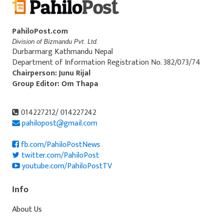
PahiloPost.com
Division of Bizmandu Pvt. Ltd.
Durbarmarg Kathmandu Nepal
Department of Information Registration No. 382/073/74
Chairperson: Junu Rijal
Group Editor: Om Thapa
014227212/ 014227242
pahilopost@gmail.com
fb.com/PahiloPostNews
twitter.com/PahiloPost
youtube.com/PahiloPostTV
Info
About Us