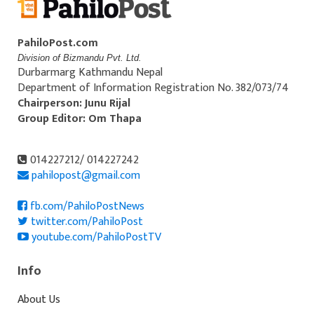
PahiloPost.com
Division of Bizmandu Pvt. Ltd.
Durbarmarg Kathmandu Nepal
Department of Information Registration No. 382/073/74
Chairperson: Junu Rijal
Group Editor: Om Thapa
014227212/ 014227242
pahilopost@gmail.com
fb.com/PahiloPostNews
twitter.com/PahiloPost
youtube.com/PahiloPostTV
Info
About Us