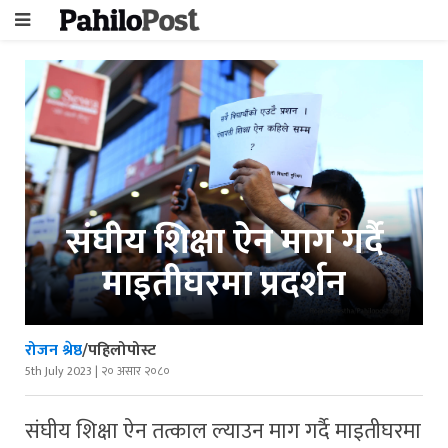
संघीय शिक्षा ऐन माग गर्दै
माइतीघरमा प्रदर्शन
रोजन श्रेष्ठ
/पहिलोपोस्ट
5th July 2023 | २० असार २०८०
संघीय शिक्षा ऐन तत्काल ल्याउन माग गर्दै माइतीघरमा