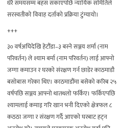
धेरै समयसम्म बहस सकाएपछि न्यायिक समितिले
सरस्वतीको विवाह दर्ताको प्रक्रिया टुंग्यायो।
‌‌+++
३० वर्षअघिदेखि हेटौंडा–३ बस्ने सञ्जय शर्मा (नाम
परिवर्तन) ले श्याम बर्मा (नाम परिवर्तन) लाई आफ्नो
जग्गा कमाउन र घरको संरक्षण गर्न छाडेर काठमाडौ
बसोबास गरेका थिए। काठमाडौंमा बसेको करिब २५
वर्षपछि सञ्जय आफ्नो थातथलो फर्किए। फर्किएपछि
श्यामलाई कमाइ गरि खान भनी दिएको क्षेत्रफल ८
कठठा जग्गा र संरक्षण गर्दै आएको घरबाट हट्न