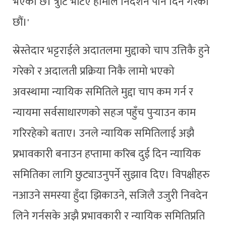
भएको छ। त्रुटि भेटिए हामीले निर्देशन पनि दिने गरेका
छौं।'
स्रेस्तेदार भट्टराईले अदातलमा मुद्दाको चाप उत्तिकै हुने
गरेको र अदालती प्रक्रिया निकै लामो भएको
अवस्थामा न्यायिक समितिले मुद्दा चाप कम गर्न र
न्यायमा सर्वसाधारणको सहज पहुँच पुर्‍याउन काम
गरिरहेको बताए। उनले न्यायिक समितिलाई अझै
प्रभावकारी बनाउन हप्तामा करिब दुई दिन न्यायिक
समितिका लागि छुट्याउनुपर्ने सुझाव दिए। विपक्षीहरु
नआउने समस्या हुँदा झिकाउने, सजिलै उजुरी निवदेन
लिने गर्नसके अझै प्रभावकारी र न्यायिक समितिप्रति