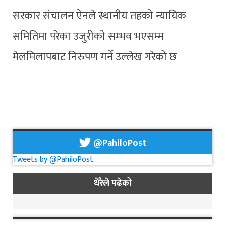
सरकार संचालन ऐनले स्थानीय तहको न्यायिक
समितिमा परेका उजुरीको सम्भव भएसम्म
मेलमिलापबाट निरुपण गर्ने उल्लेख गरेको छ
@PahiloPost
Tweets by @PahiloPost
धेरैले पढेको