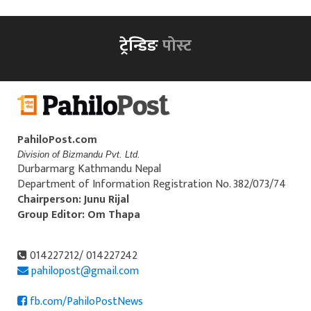
ट्रेन्डिङ
पोस्ट
PahiloPost.com
Division of Bizmandu Pvt. Ltd.
Durbarmarg Kathmandu Nepal
Department of Information Registration No. 382/073/74
Chairperson: Junu Rijal
Group Editor: Om Thapa
014227212/ 014227242
pahilopost@gmail.com
fb.com/PahiloPostNews