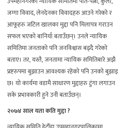
उपमहानगरको न्यायिक समितिमा पति-पत्नी, कुलो,
जग्गा विवाद, लेनदेनका विवादहरु आउने गरेको र
आफूहरु जटिल खालका मुद्दा पनि मिलापत्र गराउन
सफल भएको बानियाँ बताउँछन्। उनले न्यायिक
समितिमा जनताको पनि जनविश्वास बढ्दै गरेको
बताए। तर, यस्तै, जनतामा न्यायिक समितिबारे अझै
प्रष्टरुपमा बुझाउन आवश्यक रहेको पनि उनको बुझाइ
छ। यो कार्यमा वडामै साधारण मुद्दाहरु टुंगा लगाउन
सके प्रभावकारी हुने उनी बताउँछन्।
२०७४ साल यता कति मुद्दा ?
न्यायिक समिति हेटौंडा उपमहानगरपालिकामा