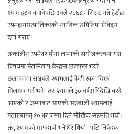
अनुरोध गरे। सञ्जयले पटकपटक अनुरोध गर्दा पनि
श्याम हट्न नमानेपछि उनले २०७८ मंसिर ८ गते हेटौंडा
उपमहानगरपालिकाको न्यायिक समितिमा निवेदन
दर्ता गराए।
तत्कालीन उपमेयर मीना लामाको संयोजकत्वमा यस
विषयमा मेलमिलाप केन्द्रमा छलफल भयो।
छलफलमा सञ्जयले श्यामलाई केही रकम दिएर
मिलापत्र गर्न भने। तर, श्यामले ३० वर्षअघिदेखि बस्दै
आएको र जग्गाबाट आएको अन्नबाली श्यामलाई
पठाएबापत् १० धुर जग्गा दिने मौखिक सहमति भयो।
तर, श्यामको मागदाबी भने धेरै थियो। पछि निवेदक