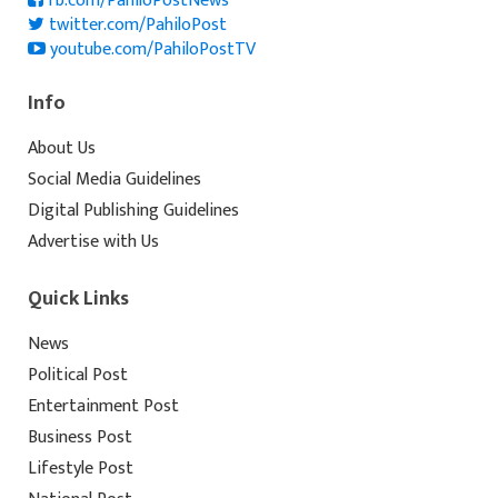
fb.com/PahiloPostNews
twitter.com/PahiloPost
youtube.com/PahiloPostTV
Info
About Us
Social Media Guidelines
Digital Publishing Guidelines
Advertise with Us
Quick Links
News
Political Post
Entertainment Post
Business Post
Lifestyle Post