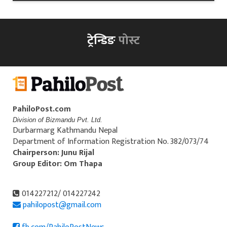
ट्रेन्डिङ
पोस्ट
PahiloPost.com
Division of Bizmandu Pvt. Ltd.
Durbarmarg Kathmandu Nepal
Department of Information Registration No. 382/073/74
Chairperson: Junu Rijal
Group Editor: Om Thapa
014227212/ 014227242
pahilopost@gmail.com