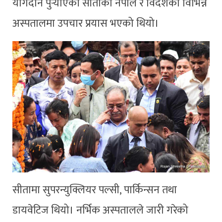
योगदान पुर्‍याएकी सीताको नेपाल र विदेशका विभिन्न
अस्पतालमा उपचार प्रयास भएको थियो।
सीतामा सुपरन्युक्लियर पल्सी, पार्किन्सन तथा
डायवेटिज थियो। नर्भिक अस्पतालले जारी गरेको