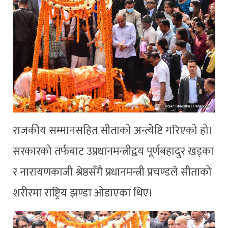
राजकीय सम्मानसहित सीताको अन्त्येष्टि गरिएको हो।
सरकारको तर्फबाट उप्रधानमन्त्रीद्वय पूर्णबहादुर खड्का
र नारायणकाजी श्रेष्ठसँगै प्रधानमन्त्री प्रचण्डले सीताको
शरीरमा राष्ट्रिय झण्डा ओडाएका थिए।