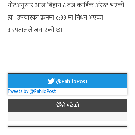
नोटअनुसार आज बिहान ८ बजे कार्डिक अरेस्ट भएको
हो। उपचारका क्रममा ८:३३ मा निधन भएको
अस्पतालले जनाएको छ।
@PahiloPost
Tweets by @PahiloPost
धेरैले पढेको