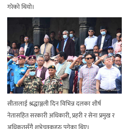
गरेको थियो।
सीतालाई श्रद्धाञ्जली दिन विभिन्न दलका शीर्ष
नेतासहित सरकारी अधिकारी, प्रहरी र सेना प्रमुख र
अधिकृतसँगै शुभेच्छुकहरु पुगेका थिए।