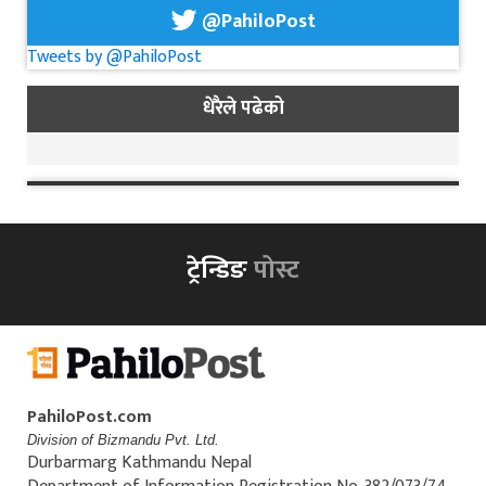
@PahiloPost
Tweets by @PahiloPost
धेरैले पढेको
ट्रेन्डिङ
पोस्ट
PahiloPost.com
Division of Bizmandu Pvt. Ltd.
Durbarmarg Kathmandu Nepal