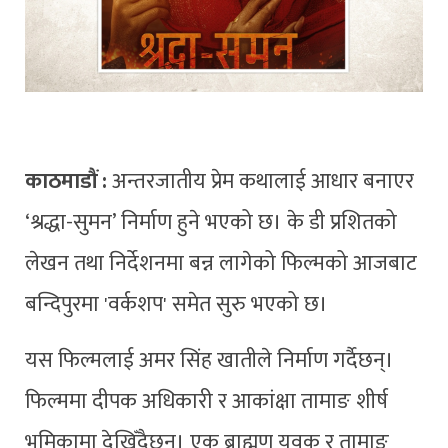
काठमाडौं :
अन्तरजातीय प्रेम कथालाई आधार बनाएर
‘श्रद्धा-सुमन’ निर्माण हुने भएको छ। के डी प्रशितको
लेखन तथा निर्देशनमा बन्न लागेको फिल्मको आजबाट
बन्दिपुरमा 'वर्कशप' समेत सुरु भएको छ।
यस फिल्मलाई अमर सिंह खातीले निर्माण गर्दैछन्।
फिल्ममा दीपक अधिकारी र आकांक्षा तामाङ शीर्ष
भूमिकामा देखिँदैछन्। एक ब्राह्मण युवक र तामाङ