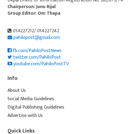
Department of Information Registration No. 382/073/74
Chairperson: Junu Rijal
Group Editor: Om Thapa
014227212/ 014227242
pahilopost@gmail.com
fb.com/PahiloPostNews
twitter.com/PahiloPost
youtube.com/PahiloPostTV
Info
About Us
Social Media Guidelines
Digital Publishing Guidelines
Advertise with Us
Quick Links