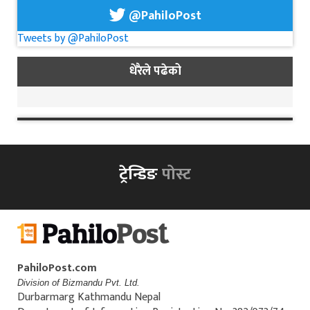
@PahiloPost
Tweets by @PahiloPost
धेरैले पढेको
ट्रेन्डिङ
पोस्ट
PahiloPost.com
Division of Bizmandu Pvt. Ltd.
Durbarmarg Kathmandu Nepal