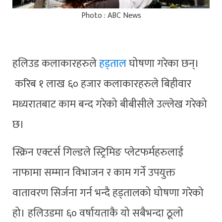
Photo : ABC News
हलिउड कलाकारहरुले
हड्ताल
घोषणा गरेका छन्।
करिब १ लाख ६० हजार कलाकारहरुले बिहीवार
मध्यरातबाट काम बन्द गरेको बीबीसीले उल्लेख गरेको
छ।
स्क्रिन एक्टर्स गिल्डले स्ट्रिमिङ प्लेटफर्महरुलाई
नाफामा सम्मान विभाजन र काम गर्ने उपयुक्त
वातावरण सिर्जना गर्न भन्दै हड्तालको घोषणा गरेको
हो। हलिउडमा ६० वर्षायताकै यो सबैभन्दा ठूलो