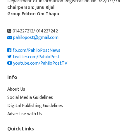
Department of Information Registration No. 382/073/74
Chairperson: Junu Rijal
Group Editor: Om Thapa
014227212/ 014227242
pahilopost@gmail.com
fb.com/PahiloPostNews
twitter.com/PahiloPost
youtube.com/PahiloPostTV
Info
About Us
Social Media Guidelines
Digital Publishing Guidelines
Advertise with Us
Quick Links