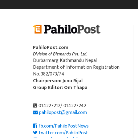
PahiloPost.com
Division of Bizmandu Pvt. Ltd.
Durbarmarg Kathmandu Nepal
Department of Information Registration
No. 382/073/74
Chairperson: Junu Rijal
Group Editor: Om Thapa
014227212/ 014227242
pahilopost@gmail.com
fb.com/PahiloPostNews
twitter.com/PahiloPost