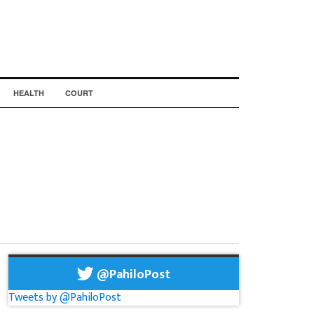
HEALTH
COURT
@PahiloPost
Tweets by @PahiloPost