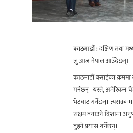
काठमाडौं :
दक्षिण तथा मध्य
लु आज नेपाल आउँदेछन्।
काठमाडौं बसाईका क्रममा 
गर्नेछन्। यस्तै, अमेरिकन
भेटघाट गर्नेछन्। त्यसक्रममा
सक्षम बनाउने दिशामा अनुपम
बुझ्ने प्रयास गर्नेछन्।