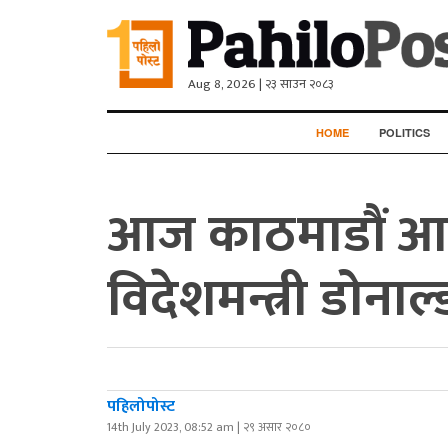
Aug 8, 2026 | २३ साउन २०८३
HOME
POLITICS
आज काठमाडौं आउ
विदेशमन्त्री डोनाल्
पहिलोपोस्ट
14th July 2023, 08:52 am | २९ असार २०८०