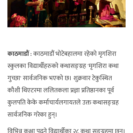
काठमाडौं
: काठमाडौं भोटेबहालमा रहेको मृगशिरा
स्कुलका विद्यार्थीहरुको कथासङ्ग्रह 'मृगशिरा कथा
गुच्छा' सार्वजनिक भएको छ। शुक्रवार टेकुस्थित
कौशी थिएटरमा ललितकला प्रज्ञा प्रतिष्ठानका पूर्व
कुलपति केके कर्माचार्यलगायतले उक्त कथासङ्ग्रह
सार्वजनिक गरेका हुन्।
विभिन्न कक्षा पढ्ने विद्यार्थीका २८ कथा सङ्ग्रहमा छन्।