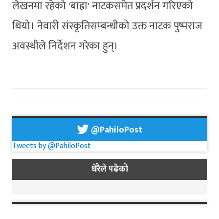
लेखनमा रहेको 'बाह्रा' नाटकसमेत प्रदर्शन गरिएको
थियो। नेवारी संस्कृतिसम्बन्धीको उक्त नाटक पुष्पराज
अवस्थीले निर्देशन गरेका हुन्।
@PahiloPost
Tweets by @PahiloPost
धेरैले पढेको