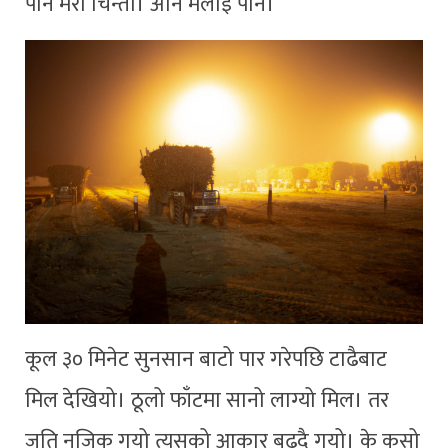
पनि मेरो चिन्ता। अनि मलाइ पनि।
कूल ३० मिनेट सुनसान बाटो पार गरेपछि टाढैबाट
मिल देखियो। ठूलो फाँटमा सानो लाग्यो मिल। तर
जति नजिक गयो त्यसको आकार बढ्दै गयो। के कसो