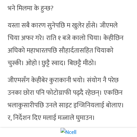
भने मिलमा के हुन्छ?
यस्ता सबै कारण सुनेपछि म खुलेर हाँसे। जीएमले
चिया अफर गरे। राति १ बजे कालो चिया। केहीछिन
अघिको महाभारतपछि सौहार्दतासहित चियाको
चुस्की। ओहो ! छुट्टै स्वाद। बिछट्टै मीठो।
जीएमसँग केहीबेर कुराकानी भयो। संयोग नै परेछ
उनका छोरा पनि फोटोग्राफी पढ्दै रहेछन्। एकछिन
भलाकुसारीपछि उनले साइट इन्जिनियलाई बोलाए।
र, निर्देशन दिए मलाई मज्जाले घुमाउन।
रात १ बजेपछि सुरु भयो मेरो मिलको टुर। मेसिन