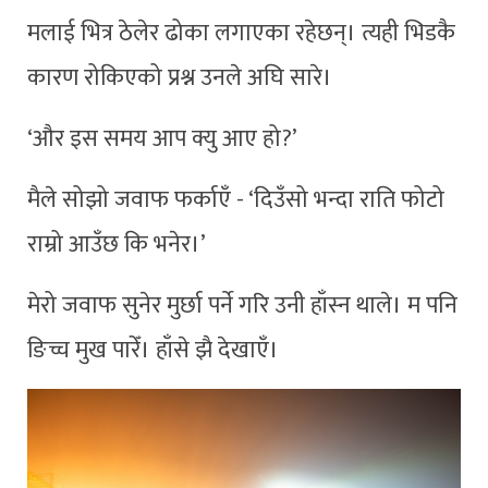
मलाई भित्र ठेलेर ढोका लगाएका रहेछन्। त्यही भिडकै
कारण रोकिएको प्रश्न उनले अघि सारे।
‘और इस समय आप क्यु आए हो?’
मैले सोझो जवाफ फर्काएँ - ‘दिउँसो भन्दा राति फोटो
राम्रो आउँछ कि भनेर।’
मेरो जवाफ सुनेर मुर्छा पर्ने गरि उनी हाँस्न थाले। म पनि
ङिच्च मुख पारेँ। हाँसे झै देखाएँ।