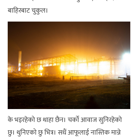
बाहिरबाट चुकुल।
के भइरहेको छ थाहा छैन। चर्को आवाज सुनिरहेको
छु। थुनिएको छु भित्र। सधैं आफूलाई नास्तिक मान्ने