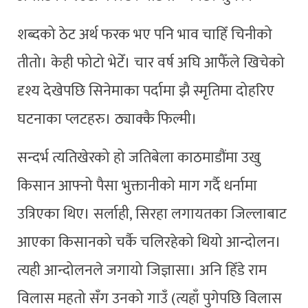
शब्दको ठेट अर्थ फरक भए पनि भाव चाहिँ चिनीको
तीतो। केही फोटो भेटेँ। चार वर्ष अघि आफैँले खिचेको
दृश्य देखेपछि सिनेमाका पर्दामा झै स्मृतिमा दोहरिए
घटनाका प्लटहरु। ठ्याक्कै फिल्मी।
सन्दर्भ त्यतिखेरको हो जतिबेला काठमाडौंमा उखु
किसान आफ्नो पैसा भुक्तानीको माग गर्दै धर्नामा
उत्रिएका थिए। सर्लाही, सिरहा लगायतका जिल्लाबाट
आएका किसानको चर्कै चलिरहेको थियो आन्दोलन।
त्यही आन्दोलनले जगायो जिज्ञासा। अनि हिँडे राम
विलास महतो सँग उनको गाउँ (त्यहाँ पुगेपछि विलास