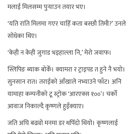
मलाई मिलसम्म पुर्‍याउन तयार भए।
‘यति राति मिलमा गएर चाहिँ कता बस्छौ तिमी?’ उनले
सोधेका थिए।
‘केही न केही जुगाड भइहाल्ला नि,’ मेरो जवाफ।
स्लिपिङ ब्याक बोकेँ। क्यामरा र ट्राइपड त हुने नै भयो।
सुनसान रात। तराईको आँखाले नभ्याउने फाँट। अनि
यामाहा कम्पनीको टू स्ट्रोक ‘आरएक्स १००’। चर्को
आवाज निकाल्दै कृष्णले हुइँक्याए।
जति अघि बढ्यो मनमा डर थपिँदो थियो। कृष्णलाई