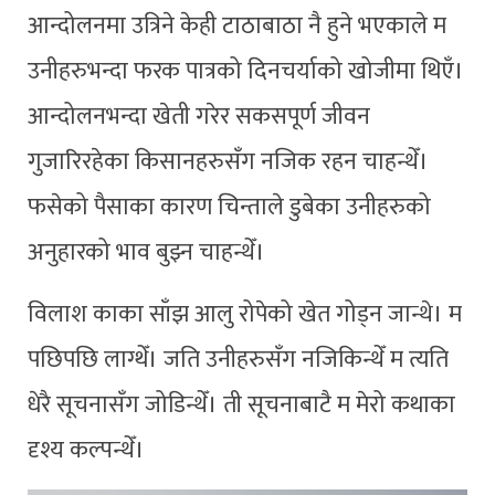
आन्दोलनमा उत्रिने केही टाठाबाठा नै हुने भएकाले म
उनीहरुभन्दा फरक पात्रको दिनचर्याको खोजीमा थिएँ।
आन्दोलनभन्दा खेती गरेर सकसपूर्ण जीवन
गुजारिरहेका किसानहरुसँग नजिक रहन चाहन्थेँ।
फसेको पैसाका कारण चिन्ताले डुबेका उनीहरुको
अनुहारको भाव बुझ्न चाहन्थेँ।
विलाश काका साँझ आलु रोपेको खेत गोड्न जान्थे। म
पछिपछि लाग्थेँ। जति उनीहरुसँग नजिकिन्थेँ म त्यति
धेरै सूचनासँग जोडिन्थेँ। ती सूचनाबाटै म मेरो कथाका
दृश्य कल्पन्थेँ।