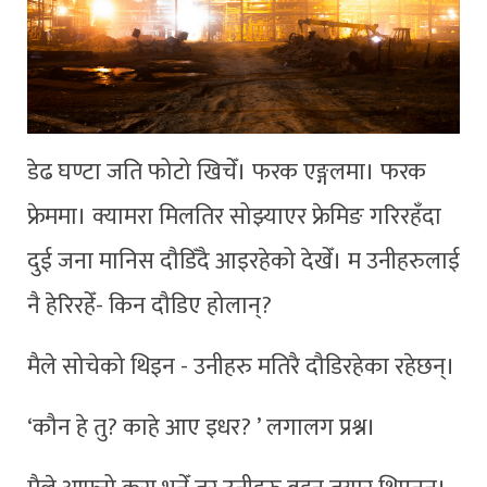
डेढ घण्टा जति फोटो खिचेँ। फरक एङ्गलमा। फरक
फ्रेममा। क्यामरा मिलतिर सोझ्याएर फ्रेमिङ गरिरहँदा
दुई जना मानिस दौडिँदै आइरहेको देखेँ। म उनीहरुलाई
नै हेरिरहेँ- किन दौडिए होलान्?
मैले सोचेको थिइन - उनीहरु मतिरै दौडिरहेका रहेछन्।
‘कौन हे तु? काहे आए इधर? ’ लगालग प्रश्न।