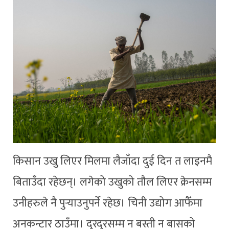
किसान उखु लिएर मिलमा लैजाँदा दुई दिन त लाइनमै
बिताउँदा रहेछन्। लगेको उखुको तौल लिएर क्रेनसम्म
उनीहरुले नै पुर्‍याउनुपर्ने रहेछ। चिनी उद्योग आफैँमा
अनकन्टार ठाउँमा। दुरदुरसम्म न बस्ती न बासको