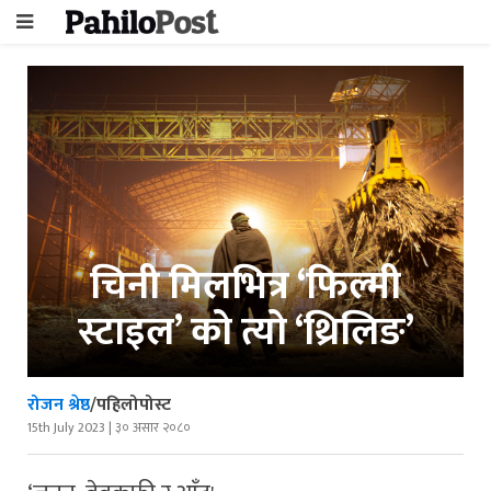
चिनी मिलभित्र ‘फिल्मी
स्टाइल’ को त्यो ‘थ्रिलिङ’
रोजन श्रेष्ठ
/पहिलोपोस्ट
15th July 2023 | ३० असार २०८०