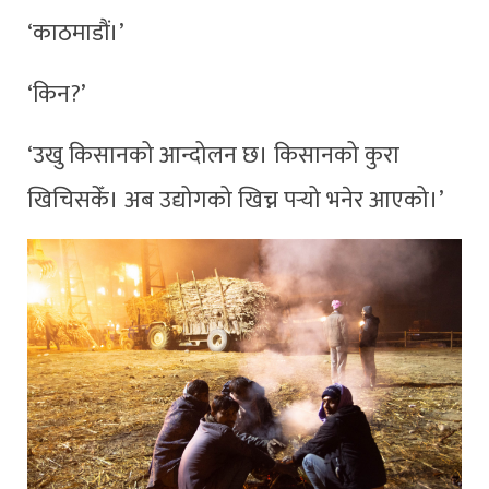
‘काठमाडौं।’
‘किन?’
‘उखु किसानको आन्दोलन छ। किसानको कुरा
खिचिसकेँ। अब उद्योगको खिच्न पर्‍यो भनेर आएको।’