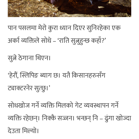
पान पसलमा मेरो कुरा ध्यान दिएर सुनिरहेका एक
अर्का व्यक्तिले सोधे – ‘राति सुत्नुहुन्छ कहाँ?’
सुत्ने ठेगाना थिएन।
‘हेरौं, स्लिपिङ ब्याग छ। यतै किसानहरुसँग
ट्याक्टरनेर सुत्छु।’
सोधखोज गर्ने व्यक्ति मिलको गेट व्यवस्थापन गर्ने
व्यक्ति रहेछन्। निक्कै सज्जन। भन्छन् नि – ढुंगा खोज्दा
देउता मिल्यो।