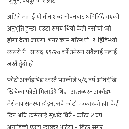
‘जुनुन, बेवकुफी र आँट'
अहिले मलाई यी तीन शब्द जीवनबाट धमिलिँदै गएको
अनुभूति हुन्छ। एउटा समय थियो केही नसोची 'जो
होगा देखा जाएगा' भनेर काम गरिन्थ्यो। र, हिँडिन्थ्यो
त्यसरी नै। सायद, १९/२० वर्षे उमेरमा सबैलाई मलाई
जस्तै हुँदो हो।
फोटो अर्काइभिङ ध्वस्तै भएकोले ५/६ वर्ष अघिदेखि
खिचेका फोटो मिलाउँदै थिए। अस्तव्यस्त अर्काइभ
मेरोमात्र समस्या होइन, सबै फोटो पत्रकारको हो। केही
दिन अघि त्यसैलाई सुधार्दै थिएँ - करिब ४ वर्ष
अगाडिको एउटा फोल्डर भेटियो - 'बिटर सुगर'।