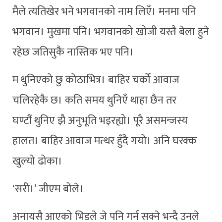
मैले त्यतिखेर भने भगवानको नाम लिएँ। मनमा पनि
भगवान। मुखमा पनि। भगवानको खोजी यस्तै बेला हुने
रहेछ जतिसुकै नास्तिक भए पनि।
म थुनिएको छु कोठाभित्र। बाहिर चर्को आवाज
चलिरहेकै छ। कति समय थुनिएँ थाहा छैन तर
घण्टौं थुनिए झै अनुभूति भइरह्यो। पूरै असमन्जस्य
हालत। बाहिर आवाज मत्थर हुँदै गयो। अनि घरक्क
खुल्यो ढोका।
‘सरी।’ जीएम बोले।
अनायसै आएको भिडले जे पनि गर्न सक्ने भन्दै उनले