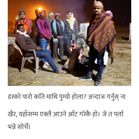
डरको पारो कति माथि पुग्यो होला? अन्दाज गर्नुस् न!
खैर, यहाँसम्म एक्लै आउने आँट गरेकै हो। जे त पर्ला
भन्ने सोचेँ।