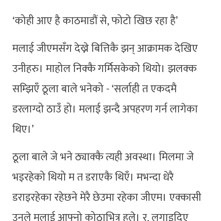
‘कोही आए है काठमाडौं से, फोटो खिछ रहा है’
मलाई जीएमसँग देख्ने बित्तिकै झन् आक्रामक देखिए
उनीहरु। माहोल निक्कै गर्मिसकेको थियो। झलक्क
सम्झिएँ ठूला बाले भनेको - ‘सर्लाही त एकदमै
डरलाग्दो ठाउँ हो। मलाई झन्दै अपहरण गर्न लागेका
थिए।’
ठूला बाले जे भने ठ्याक्कै त्यही अवस्था। मिलमा जे
भइरहेको थियो म त डराएकै थिएँ। मभन्दा धेरै
डराइरहेका रहेछने मेरै छेउमा रहेका जीएम। एक्कासी
उनले मलाई आफ्नो कोठाभित्र हुले। र, लगाइदिए