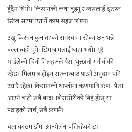
हुँदैन थियो। किसानको कथा बुझ्नु र त्यसलाई दुरुस्त
स्टिल सटमा उतार्ने काम सहज थिएन।
उखु किसान कुन तहको समस्यामा रहेका छन् भन्ने
बल्ल त्यहाँ पुगेपछिमात्र मलाई थाहा भयो। पूरै
गाउँलेको चिनी मिलहरुले पैसा भुक्तानी गर्न बाँकी
रहेछ। मिलमात्र होइन सरकारबाट पाउने अनुदान पनि
उधारै रहेछ। किसानको थाप्लोमा ऋणमाथि ऋण। पैसा
आउने बाटो सबै बन्द। छोराछोरीको बिहे होस् या
पढाइको खर्च, सबै ऋणमै।
यता काठमाडौंमा आन्दोलन चलिरहेको छ।