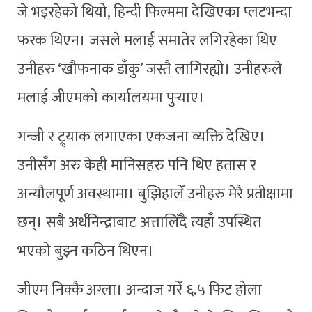
जे भइरहेको थियो, हिन्दी फिल्ममा देखिएका प्लटभन्दा
फरक थिएन। जसले मलाई समातेर लगिरहेका थिए
उनीहरु ‘खौफनाक डाँकु’ जस्तै लागिरह्यो। उनीहरुले
मलाई जीएमको कार्यालयमा पुर्‍याए।
गन्जी र ट्र्याक लगाएका एकजना व्यक्ति देखिए।
उनीसँग अरु केही मानिसहरु पनि थिए हतास र
अन्यौलपूर्ण अवस्थामा। बुझिहालेँ उनीहरु मेरै प्रतीक्षामा
छन्। सबै अर्धनिन्द्राबाट अत्तालिँदै त्यहाँ उपस्थित
भएको बुझ्न कठिन थिएन।
जीएम निक्कै अग्ला। अन्दाज गरेँ ६.५ फिट होला