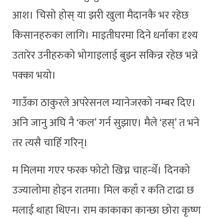
आश। चिसो होस् या झरी खुला मैदानकै भर रहेछ
किसानहरुका लागि। माइतीघरमा दिने धर्नाका दृश्य
उतारेर उनीहरुको भोगाइलाई बुझ्न सकिन्न रहेछ भन्ने
पक्का भयो।
गाउँका ठाकुरले अपरेसनल म्यानेजरको नम्बर दिए।
अनि जानु अघि नै ‘कल’ गर्न सुझाए। मैले ‘हस्’ त भने
तर त्यसै चाहिँ गरिन्।
म मिलमा गएर फरक फोटो खिच्न चाहन्थेँ। दिनको
उज्यालोमा होइन रातमा। मिल कहाँ र कति टाढा छ
मलाई थाहा थिएन। राम काकाका कान्छा छोरा कृष्ण