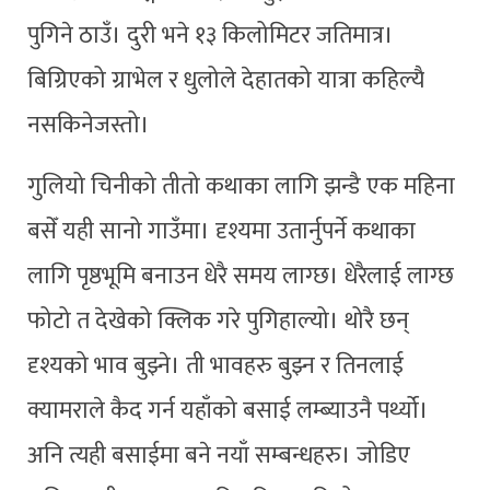
पुगिने ठाउँ। दुरी भने १३ किलोमिटर जतिमात्र।
बिग्रिएको ग्राभेल र धुलोले देहातको यात्रा कहिल्यै
नसकिनेजस्तो।
गुलियो चिनीको तीतो कथाका लागि झन्डै एक महिना
बसेँ यही सानो गाउँमा। दृश्यमा उतार्नुपर्ने कथाका
लागि पृष्ठभूमि बनाउन धेरै समय लाग्छ। धेरैलाई लाग्छ
फोटो त देखेको क्लिक गरे पुगिहाल्यो। थोरै छन्
दृश्यको भाव बुझ्ने। ती भावहरु बुझ्न र तिनलाई
क्यामराले कैद गर्न यहाँको बसाई लम्ब्याउनै पर्थ्यो।
अनि त्यही बसाईमा बने नयाँ सम्बन्धहरु। जोडिए