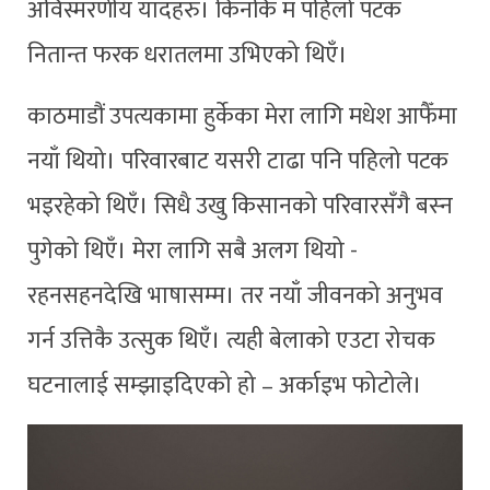
अविस्मरणीय यादहरु। किनकि म पहिलो पटक
नितान्त फरक धरातलमा उभिएको थिएँ।
काठमाडौं उपत्यकामा हुर्केका मेरा लागि मधेश आफैँमा
नयाँ थियो। परिवारबाट यसरी टाढा पनि पहिलो पटक
भइरहेको थिएँ। सिधै उखु किसानको परिवारसँगै बस्‍न
पुगेको थिएँ। मेरा लागि सबै अलग थियो -
रहनसहनदेखि भाषासम्म। तर नयाँ जीवनको अनुभव
गर्न उत्तिकै उत्सुक थिएँ। त्यही बेलाको एउटा रोचक
घटनालाई सम्झाइदिएको हो – अर्काइभ फोटोले।