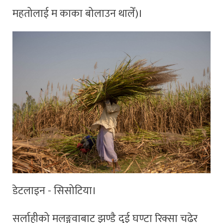
महतोलाई म काका बोलाउन थालेँ)।
डेटलाइन - सिसोटिया।
सर्लाहीको मलङ्गवाबाट झण्डै दुई घण्टा रिक्सा चढेर