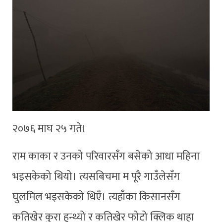
२०७६ माघ २५ गते।
राम काका र उनको परिवारसँग बसेको आधा महिना
भइसकेको थियो। त्यसबिचमा म पूरै गाउँलेसँग
घुलमिल भइसकेको थिएँ। त्यहाँका किसानसँग
कतिखेर कुरा हुन्थ्यो र कतिखेर फोटो क्लिक थाहा