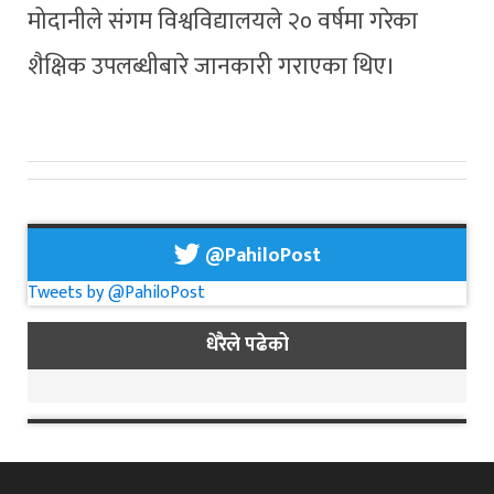
मोदानीले संगम विश्वविद्यालयले २० वर्षमा गरेका
शैक्षिक उपलब्धीबारे जानकारी गराएका थिए।
@PahiloPost
Tweets by @PahiloPost
धेरैले पढेको