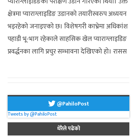
प्याराग्लाइडिङको परीक्षण उडान गरिएको थियो। उक्त
क्षेत्रमा प्याराग्लाइडिङ उडानको तयारीस्वरुप अध्ययन
भइरहेको जनाइएको छ। विशेषगरी काभ्रेमा अधिकांश
पहाडी भू-भाग रहेकाले साहसिक खेल प्याराग्लाइडिङ
प्रवर्द्धनका लागि प्रचुर सम्भावना देखिएको हो। रासस
@PahiloPost
Tweets by @PahiloPost
धेरैले पढेको