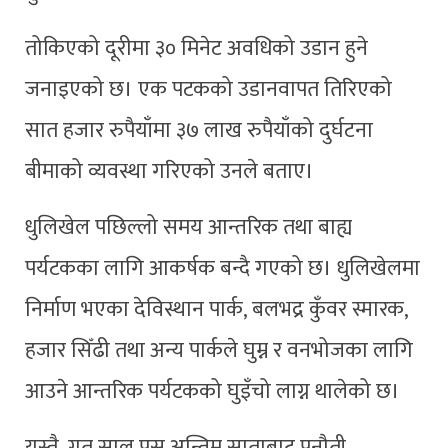
तोकिएको दूरीमा ३० मिनेट अवधिको उडान हुने
जनाइएको छ। एक पटकको उडानवापत तिरिएको
सात हजार रुपैयाँमा ३७ लाख रुपैयाँको दुर्घटना
बीमाको व्यवस्था गरिएको उनले बताए।
धुलिखेल पछिल्लो समय आन्तरिक तथा बाह्य
पर्यटकका लागि आकर्षक बन्दै गएको छ। धुलिखेलमा
निर्माण भएका देविस्थान पार्क, बलभद्र कुँवर स्मारक,
हजार सिँढी तथा अन्य पार्कले घुम्न र वनभोजका लागि
आउने आन्तरिक पर्यटकको घुइँचो लाग्न थालेको छ।
यस्तै, गत साल पुस अन्तिम साताबाट पनौती