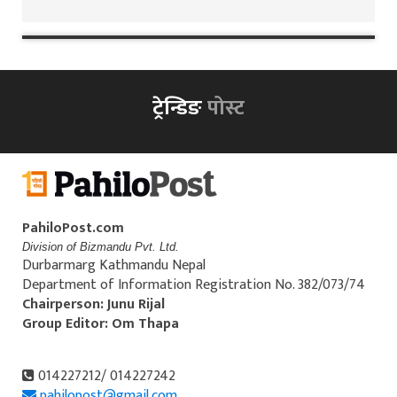
ट्रेन्डिङ
पोस्ट
PahiloPost.com
Division of Bizmandu Pvt. Ltd.
Durbarmarg Kathmandu Nepal
Department of Information Registration No. 382/073/74
Chairperson: Junu Rijal
Group Editor: Om Thapa
014227212/ 014227242
pahilopost@gmail.com