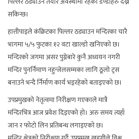
पिल्लर ठड्याउन तयार अवस्थामा रहेको डण्डीहरु देख्न
सकिन्छ।
हात्तीपाइले कंक्रिटका पिल्लर ठड्याउन मन्दिरका चारै
भागमा ५/५ फुटका १२ वटा खाल्डो खनिएको छ।
मन्दिरको जगमा असर पुग्नेबारे कुनै अध्ययन नगरी
मन्दिर पुनर्निमाण नहुन्जेलसम्मका लागि ठूलो ट्रस
बनाउने भन्दै र्निर्माण कार्य भइरहेको बताइएको छ।
उपप्रमुखको नेतृत्वमा निरीक्षण गएकाले मात्रै
मन्दिरभित्र आज प्रवेश दिइएको हो। अरु समय त्यहाँ
जान र फोटो लिन प्रतिबन्ध लगाइएको छ।
मन्दिर क्षेत्रको निरीक्षण गर्दै उपप्रमुख खड्गीले विश्व