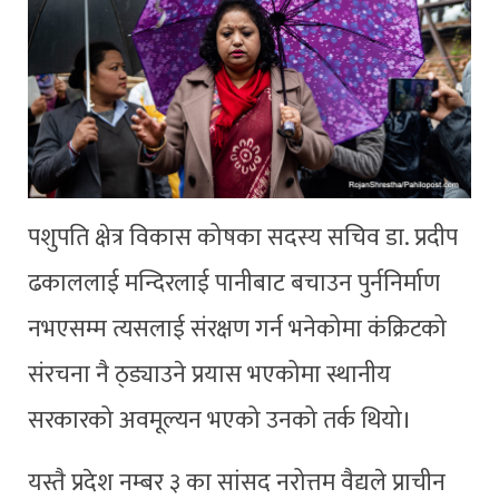
पशुपति क्षेत्र विकास कोषका सदस्य सचिव डा. प्रदीप
ढकाललाई मन्दिरलाई पानीबाट बचाउन पुर्ननिर्माण
नभएसम्म त्यसलाई संरक्षण गर्न भनेकोमा कंक्रिटको
संरचना नै ठ्ड्याउने प्रयास भएकोमा स्थानीय
सरकारको अवमूल्यन भएको उनको तर्क थियो।
यस्तै प्रदेश नम्बर ३ का सांसद नरोत्तम वैद्यले प्राचीन