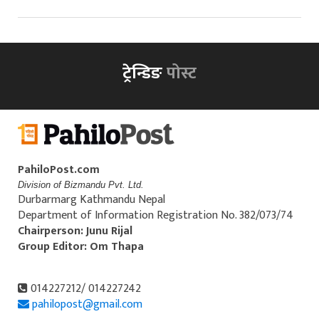
ट्रेन्डिङ
पोस्ट
PahiloPost.com
Division of Bizmandu Pvt. Ltd.
Durbarmarg Kathmandu Nepal
Department of Information Registration No. 382/073/74
Chairperson: Junu Rijal
Group Editor: Om Thapa
014227212/ 014227242
pahilopost@gmail.com