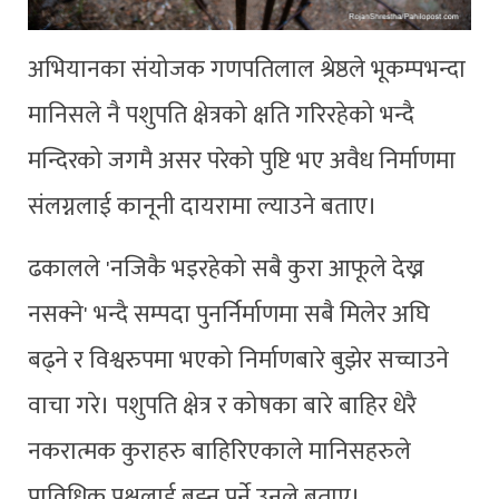
अभियानका संयोजक गणपतिलाल श्रेष्ठले भूकम्पभन्दा
मानिसले नै पशुपति क्षेत्रको क्षति गरिरहेको भन्दै
मन्दिरको जगमै असर परेको पुष्टि भए अवैध निर्माणमा
संलग्नलाई कानूनी दायरामा ल्याउने बताए।
ढकालले 'नजिकै भइरहेको सबै कुरा आफूले देख्न
नसक्ने' भन्दै सम्पदा पुनर्निर्माणमा सबै मिलेर अघि
बढ्ने र विश्वरुपमा भएको निर्माणबारे बुझेर सच्चाउने
वाचा गरे। पशुपति क्षेत्र र कोषका बारे बाहिर धेरै
नकरात्मक कुराहरु बाहिरिएकाले मानिसहरुले
प्राविधिक पक्षलाई बुझ्नु पर्ने उनले बताए।