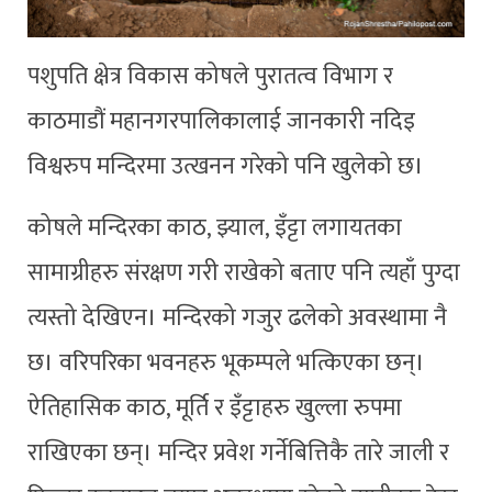
पशुपति क्षेत्र विकास कोषले पुरातत्व विभाग र
काठमाडौं महानगरपालिकालाई जानकारी नदिइ
विश्वरुप मन्दिरमा उत्खनन गरेको पनि खुलेको छ।
कोषले मन्दिरका काठ, झ्याल, इँट्टा लगायतका
सामाग्रीहरु संरक्षण गरी राखेको बताए पनि त्यहाँ पुग्दा
त्यस्तो देखिएन। मन्दिरको गजुर ढलेको अवस्थामा नै
छ। वरिपरिका भवनहरु भूकम्पले भत्किएका छन्।
ऐतिहासिक काठ, मूर्ति र इँट्टाहरु खुल्ला रुपमा
राखिएका छन्। मन्दिर प्रवेश गर्नेबित्तिकै तारे जाली र