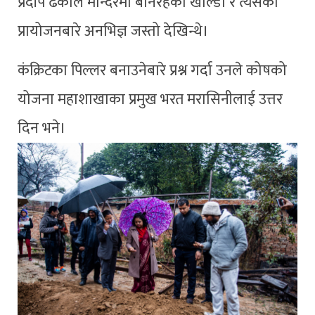
प्रदीप ढकाल मन्दिरमा बनिरहेको खाल्डो र त्यसको
प्रायोजनबारे अनभिज्ञ जस्तो देखिन्थे।
कंक्रिटका पिल्लर बनाउनेबारे प्रश्न गर्दा उनले कोषको
योजना महाशाखाका प्रमुख भरत मरासिनीलाई उत्तर
दिन भने।