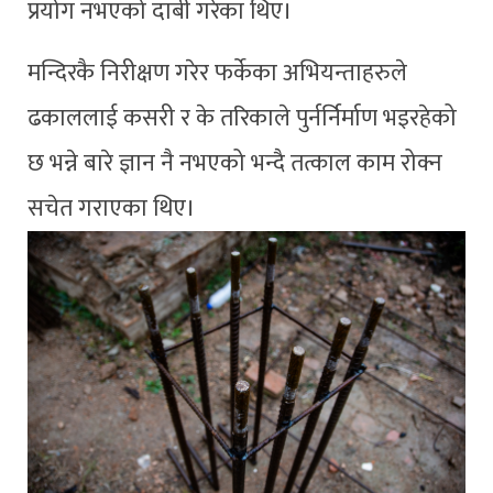
प्रयोग नभएको दाबी गरेका थिए।
मन्दिरकै निरीक्षण गरेर फर्केका अभियन्ताहरुले
ढकाललाई कसरी र के तरिकाले पुर्नर्निर्माण भइरहेको
छ भन्ने बारे ज्ञान नै नभएको भन्दै तत्काल काम रोक्न
सचेत गराएका थिए।