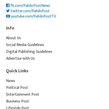
fb.com/PahiloPostNews
twitter.com/PahiloPost
youtube.com/PahiloPostTV
Info
About Us
Social Media Guidelines
Digital Publishing Guidelines
Advertise with Us
Quick Links
News
Political Post
Entertainment Post
Business Post
Lifestyle Post