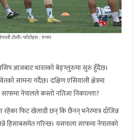
 नेपाली टोली। फोटोहरु : एन्फा
नसिप आजबाट भारतको बेङ्ग्लुरुमा सुरु हुँदैछ।
ेतको सामना गर्दैछ। दक्षिण एसियाली क्षेत्रमा
यो साफमा नेपालले कस्तो नतिजा निकाल्ला?
ा रहेका फिट खेलाडी छन् कि छैनन् भनेरमात्र दाँजिन्न
न्ने हिसाबसमेत गरिन्छ। यसपाला साफमा नेपालको