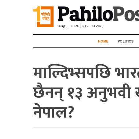
Aug 8, 2026 | २३ साउन २०८३
HOME
POLITICS
माल्दिभ्सपछि भार
छैनन् १३ अनुभवी ख
नेपाल?