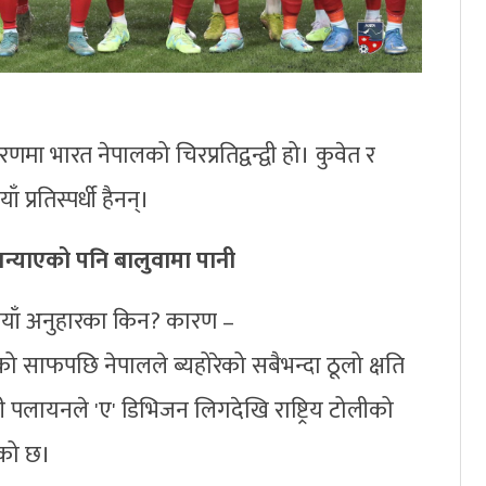
मा भारत नेपालको चिरप्रतिद्वन्द्वी हो। कुवेत र
 प्रतिस्पर्धी हैनन्।
न्याएको पनि बालुवामा पानी
नयाँ अनुहारका किन? कारण –
को साफपछि नेपालले ब्यहोरेको सबैभन्दा ठूलो क्षति
 पलायनले 'ए' डिभिजन लिगदेखि राष्ट्रिय टोलीको
ेको छ।