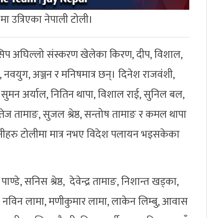
मा उत्रिएका नेपाली टोली।
प अघिल्लो संस्करण खेलेका किरण, दीप, विशाल,
 नवयुग, अञ्जन र मनिषमात्र छन्। दिनेश राजवंशी,
ष्ठ, सुमन अर्याल, नितिन थापा, विशाल राई, सुनिल बल,
ज तामाङ, सुजल श्रेष्ठ, सन्तोष तामाङ र कमल थापा
नीहरु टोलीमा मात्र नभए विदेश पलायन भइसकेका
े, सनिस श्रेष्ठ, देवेन्द्र तामाङ, निशान्त खड्का,
ट, नविन लामा, मणीकुमार लामा, लाकेन लिम्बु, आवास