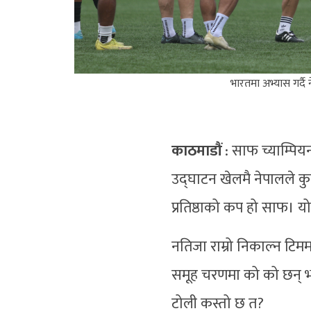
भारतमा अभ्यास गर्दै
काठमाडौं
: साफ च्याम्पिय
उद्घाटन खेलमै नेपालले कुव
प्रतिष्ठाको कप हो साफ। 
नतिजा राम्रो निकाल्न टिमम
समूह चरणमा को को छन् भ
टोली कस्तो छ त?