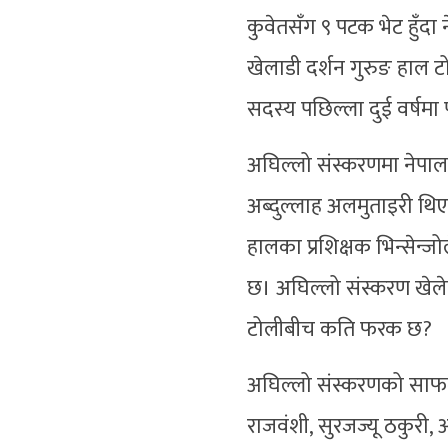
कुवेतसँग ९ पटक भेट हुँदा
खेलाडी दर्शन गुरुङ हाल टो
सदस्य पछिल्ला दुई वर्ष
अघिल्लो संस्करणमा नेपाल 
अब्दुल्लाह अलमुताइरी थिए
हालका प्रशिक्षक भिन्सेन्
छ। अघिल्लो संस्करण खेले
टोलीबीच कति फरक छ?
अघिल्लो संस्करणको साफमा क
राजवंशी, सुरजज्यू ठकुरी, अ