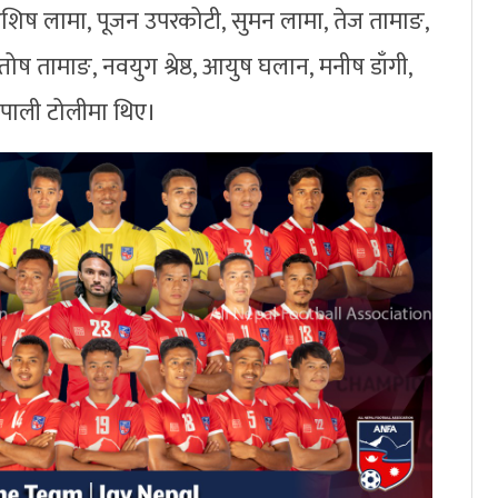
शिष लामा, पूजन उपरकोटी, सुमन लामा, तेज तामाङ,
सन्तोष तामाङ, नवयुग श्रेष्ठ, आयुष घलान, मनीष डाँगी,
ेपाली टोलीमा थिए।