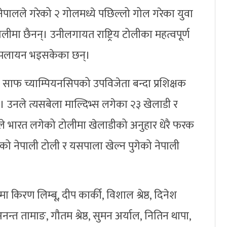
 नेपालले गरेको २ गोलमध्ये पछिल्लो गोल गरेका युवा
लीमा छैनन्। उनीलगायत राष्ट्रिय टोलीका महत्वपूर्ण
मा पलायन भइसकेका छन्।
साफ च्याम्पियनसिपको उपविजेता बन्दा प्रशिक्षक
। उनले त्यसबेला माल्दिभ्स लगेका २३ खेलाडी र
जोले भारत लगेको टोलीमा खेलाडीको अनुहार धेरै फरक
को नेपाली टोली र यसपाला खेल्न पुगेको नेपाली
िरण लिम्बू, दीप कार्की, विशाल श्रेष्ठ, दिनेश
नन्त तामाङ, गौतम श्रेष्ठ, सुमन अर्याल, नितिन थापा,