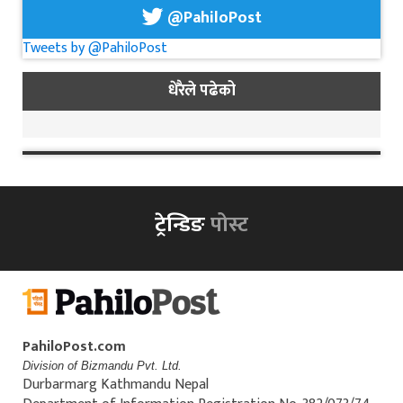
@PahiloPost
Tweets by @PahiloPost
धेरैले पढेको
ट्रेन्डिङ
पोस्ट
PahiloPost.com
Division of Bizmandu Pvt. Ltd.
Durbarmarg Kathmandu Nepal