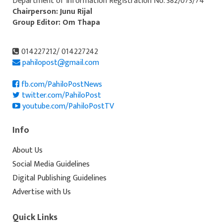
Department of Information Registration No. 382/073/74
Chairperson: Junu Rijal
Group Editor: Om Thapa
014227212/ 014227242
pahilopost@gmail.com
fb.com/PahiloPostNews
twitter.com/PahiloPost
youtube.com/PahiloPostTV
Info
About Us
Social Media Guidelines
Digital Publishing Guidelines
Advertise with Us
Quick Links