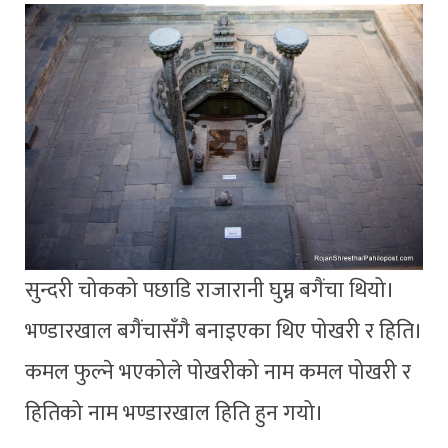
सुन्दरी चोकको पछाडि राजारानी घुम्न बगैंचा थियो।
भण्डारखाल बगैंचासँगै बनाइएका थिए पोखरी र हिति।
कमल फुल्ने भएकोले पोखरीको नाम कमल पोखरी र
हितिको नाम भण्डारखाल हिति हुन गयो।