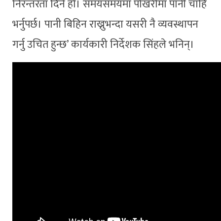
निरन्तरता दिने हो। समयसमयमा पोखरीमा पानी चाहिँ
भर्नुपर्छ। पानी बिहिन राख्नुभन्दा यसरी नै व्यवस्थापन
गर्नु उचित हुन्छ’ कार्यकारी निर्देशक सिंहले भनिन्।