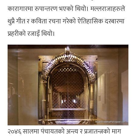
कारागारमा रुपान्तरण भएको थियो। मल्लराजाहरुले
थुप्रै गीत र कविता रचना गरेको ऐतिहासिक दरबारमा
प्रहरीको रजाइँ थियो।
२०४६ सालमा पंचायतको अन्त्य र प्रजातन्त्रको माग