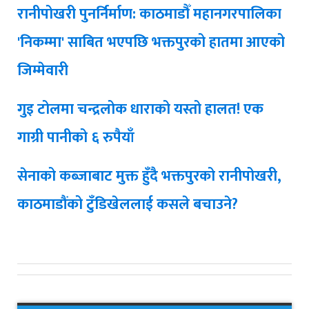
रानीपोखरी पुनर्निर्माण: काठमाडौँ महानगरपालिका
'निकम्मा' साबित भएपछि भक्तपुरको हातमा आएको
जिम्मेवारी
गुइ टोलमा चन्द्रलोक धाराको यस्तो हालत! एक
गाग्री पानीको ६ रुपैयाँ
सेनाको कब्जाबाट मुक्त हुँदै भक्तपुरको रानीपोखरी,
काठमाडौंको टुँडिखेललाई कसले बचाउने?