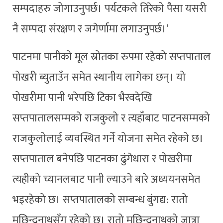
सम्पदाहरु जोगाउनुपर्छ। पर्यटकले तिरेको पैसा यसरी
नै सम्पदा संरक्षण र जगेर्णामा लगाउनुपर्छ।’
पाटनमा पानीको मूल स्रोतका रुपमा रहेको सप्तपाताल
पोखरी ब्युताउँन समेत स्थानीय लागेका छन्। यो
पोखरीमा पानी भरेपछि टिका भैरवदेखि
सप्तपातालसम्मको राजकुलो र त्यहाँबाट पाटनसम्मको
राजकुलोलाई व्यवस्थित गर्ने योजना समेत रहेको छ।
सप्तपाताल बनेपछि पाटनका ढुंगेधारा र पोखरीमा
त्यहीको च्यानलबाट पानी ल्याउने बारे अध्ययनसमेत
भइरहेको छ। सप्तपातालको सम्बन्ध बुंगद्य: रातो
मछिन्द्रनाथसँग रहेको छ। रातो मछिन्द्रनाथको जात्रा