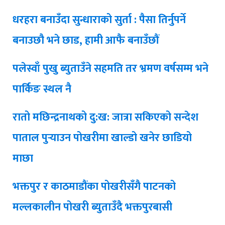
धरहरा बनाउँदा सुन्धाराको सुर्ता : पैसा तिर्नुपर्ने
बनाउछौ भने छाड, हामी आफै बनाउँछौं
पलेस्वाँ पुखु ब्युताउँने सहमति तर भ्रमण वर्षसम्म भने
पार्किङ स्थल नै
रातो मछिन्द्रनाथको दु:ख: जात्रा सकिएको सन्देश
पाताल पुर्‍याउन पोखरीमा खाल्डो खनेर छाडियो
माछा
भक्तपुर र काठमाडौंका पोखरीसँगै पाटनको
मल्लकालीन पोखरी ब्युताउँदै भक्तपुरबासी