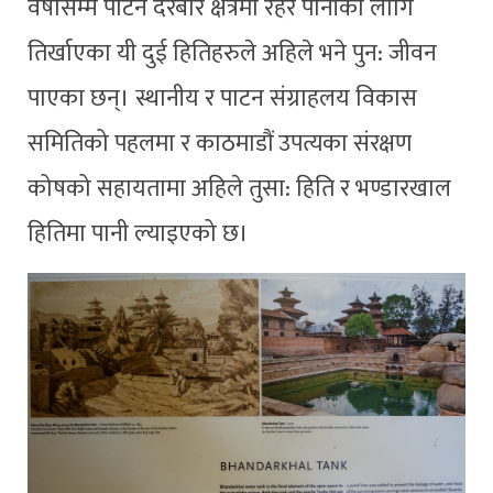
वर्षौसम्म पाटन दरबार क्षेत्रमा रहेर पानीका लागि
तिर्खाएका यी दुई हितिहरुले अहिले भने पुन: जीवन
पाएका छन्। स्थानीय र पाटन संग्राहलय विकास
समितिको पहलमा र काठमाडौं उपत्यका संरक्षण
कोषको सहायतामा अहिले तुसा: हिति र भण्डारखाल
हितिमा पानी ल्याइएको छ।