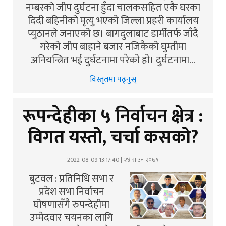
नम्बरको जीप दुर्घटना हुँदा चालकसहित एकै घरका
दिदी बहिनीको मृत्यु भएको जिल्ला प्रहरी कार्यालय
प्युठानले जनाएको छ। बागदुलाबाट डार्मीतर्फ जाँदै
गरेको जीप बाहाने बजार नजिकैको घुम्तीमा
अनियन्त्रित भई दुर्घटनामा परेको हो। दुर्घटनामा…
विस्तृतमा पढ्नुस्
रूपन्देहीका ५ निर्वाचन क्षेत्र :
विगत यस्तो, चर्चा कसको?
2022-08-09 13:17:40 | २४ साउन २०७९
बुटवल : प्रतिनिधि सभा र
प्रदेश सभा निर्वाचन
घोषणासँगै रुपन्देहीमा
उम्मेदवार चयनका लागि