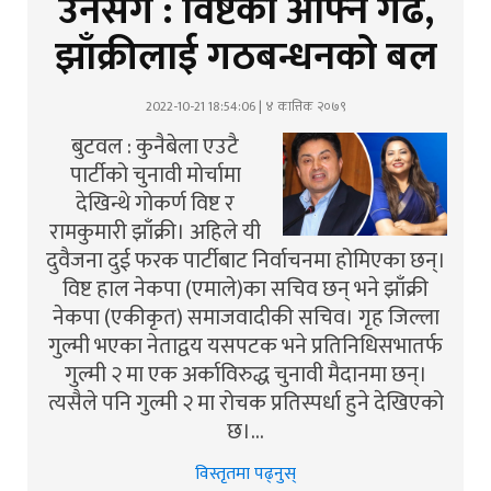
उनैसँग : विष्टको आफ्नै गढ,
झाँक्रीलाई गठबन्धनको बल
2022-10-21 18:54:06 | ४ कात्तिक २०७९
बुटवल : कुनैबेला एउटै
पार्टीको चुनावी मोर्चामा
देखिन्थे गोकर्ण विष्ट र
रामकुमारी झाँक्री। अहिले यी
दुवैजना दुई फरक पार्टीबाट निर्वाचनमा होमिएका छन्।
विष्ट हाल नेकपा (एमाले)का सचिव छन् भने झाँक्री
नेकपा (एकीकृत) समाजवादीकी सचिव। गृह जिल्ला
गुल्मी भएका नेताद्वय यसपटक भने प्रतिनिधिसभातर्फ
गुल्मी २ मा एक अर्काविरुद्ध चुनावी मैदानमा छन्।
त्यसैले पनि गुल्मी २ मा रोचक प्रतिस्पर्धा हुने देखिएको
छ।…
विस्तृतमा पढ्नुस्