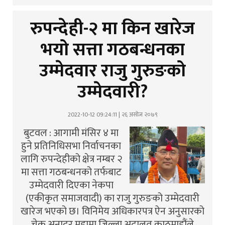
रुपन्देही-२ मा किन खारेज
भयो सत्ता गठबन्धनका
उम्मेदवार राजु गुरुङको
उम्मेदवारी?
2022-10-12 09:24:11 | २६ असोज २०७९
बुटवल : आगामी मंसिर ४ मा
हुने प्रतिनिधिसभा निर्वाचनका
लागि रुपन्देहीको क्षेत्र नम्बर २
मा सत्ता गठबन्धनको तर्फबाट
उम्मेदवारी दिएका नेकपा
(एकीकृत समाजवादी) का राजु गुरुङको उम्मेदवारी
खारेज भएको छ। विनिमेय अधिकारपत्र ऐन अनुसारको
चेक अनादर मुद्दामा जिल्ला अदालत काठमाडौंले