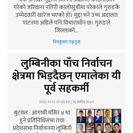
गरेको जरिवाना नतिरी कालोसूचीमा परेकाले गुरुङकै
उम्मेदवारी खारेज भएको हो। मुद्दा भने उच्च अदालत
पाटनमा अहिले पनि विचाराधीन छ। गुरुङले
जिल्लाको…
विस्तृतमा पढ्नुस्
लुम्बिनीका पाँच निर्वाचन
क्षेत्रमा भिड्दैछन् एमालेका यी
पूर्व सहकर्मी
2022-10-12 07:00:40 | २६ असोज २०७९
बुटवल : आगामी मंसिर ४ मा
हुने प्रतिनिधिसभा तथा
प्रदेशसभा निर्वाचनमा लुम्बिनी