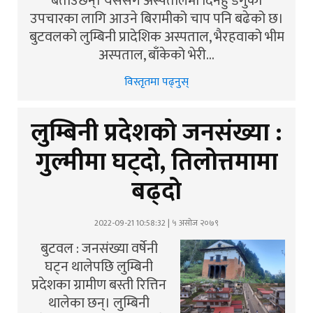
बताउँछन्। यससँगै अस्पतालमा दिनहुँ डेंगुको
उपचारका लागि आउने बिरामीको चाप पनि बढेको छ।
बुटवलको लुम्बिनी प्रादेशिक अस्पताल, भैरहवाको भीम
अस्पताल, बाँकेको भेरी…
विस्तृतमा पढ्नुस्
लुम्बिनी प्रदेशको जनसंख्या :
गुल्मीमा घट्दो, तिलोत्तमामा
बढ्दो
2022-09-21 10:58:32 | ५ असोज २०७९
बुटवल : जनसंख्या वर्षेनी
घट्न थालेपछि लुम्बिनी
प्रदेशका ग्रामीण बस्ती रित्तिन
थालेका छन्। लुम्बिनी