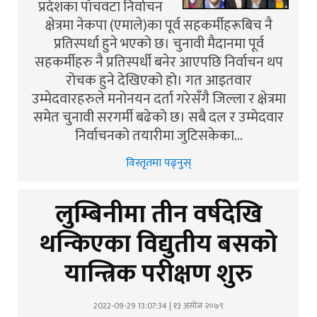
प्रदेशका पाँचवटा निर्वाचन
क्षेत्रमा नेकपा (एमाले)का पूर्व सहकर्मीहरूबिच नै
प्रतिस्पर्धा हुने भएको छ। चुनावी मैदानमा पूर्व
सहकर्मीहरु नै प्रतिस्पर्धी बनेर आएपछि निर्वाचन थप
रोचक हुने देखिएको हो। गत आइतवार
उम्मेदवारहरुले मनोनयन दर्ता गरेसँगै जिल्ला र क्षेत्रमा
समेत चुनावी सरगर्मी बढेको छ। सबै दल र उम्मेदवार
निर्वाचनको तयारीमा जुटिसकेका…
विस्तृतमा पढ्नुस्
लुम्बिनीमा तीन वर्षदेखि
थन्किएका विद्युतीय बसको
यान्त्रिक परीक्षण शुरु
2022-09-29 13:07:34 | १३ असोज २०७९