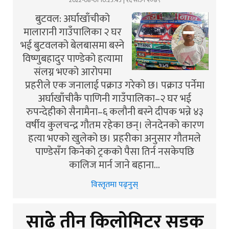
2022-08-01 10:23:43 | १६ साउन २०७९
बुटवल: अर्घाखाँचीको
मालारानी गाउँपालिका २ घर
भई बुटवलको बेलबासमा बस्ने
विष्णुबहादुर पाण्डेको हत्यामा
संलग्न भएको आरोपमा
प्रहरीले एक जनालाई पक्राउ गरेको छ। पक्राउ पर्नेमा
अर्घाखाँचीकै पाणिनी गाउँपालिका–२ घर भई
रुपन्देहीको सैनामैना–६ कलौनी बस्ने दीपक भन्ने ४३
वर्षीय कुलचन्द्र गौतम रहेका छन्। लेनदेनको कारण
हत्या भएको खुलेको छ। प्रहरीका अनुसार गौतमले
पाण्डेसँग किनेको ट्रकको पैसा तिर्न नसकेपछि
कालिज मार्न जाने बहाना…
विस्तृतमा पढ्नुस्
साढे तीन किलोमिटर सडक