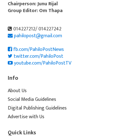
Chairperson: Junu Rijal
Group Editor: Om Thapa
014227212/ 014227242
pahilopost@gmail.com
fb.com/PahiloPostNews
twitter.com/PahiloPost
youtube.com/PahiloPostTV
Info
About Us
Social Media Guidelines
Digital Publishing Guidelines
Advertise with Us
Quick Links