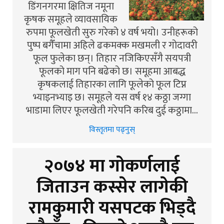
डिंगनगरमा क्षितिज नमूना
कृषक समूहले व्यावसायिक
रुपमा फूलखेती सुरु गरेको ४ वर्ष भयो। उनीहरूको
पुष्प बगैँचामा अहिले ढकमक्क मखमली र गोदावरी
फूल फुलेका छन्। तिहार नजिकिएसँगै सयपत्री
फूलको माग पनि बढेको छ। समूहमा आबद्ध
कृषकलाई तिहारका लागि फूलेको फूल टिप्न
भ्याइनभ्याइ छ। समूहले यस वर्ष १४ कठ्ठा जग्गा
भाडामा लिएर फूलखेती गरेपनि करिब दुई कठ्ठामा…
विस्तृतमा पढ्नुस्
२०७४ मा गोकर्णलाई
जिताउन कस्सेर लागेकी
रामकुमारी यसपटक भिड्दै