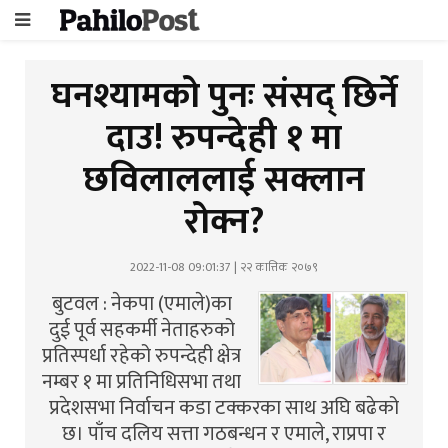
घनश्यामको पुनः संसद् छिर्ने
दाउ! रुपन्देही १ मा
छविलाललाई सक्लान
रोक्न?
2022-11-08 09:01:37 | २२ कात्तिक २०७९
बुटवल : नेकपा (एमाले)का
दुई पूर्व सहकर्मी नेताहरुको
प्रतिस्पर्धा रहेको रुपन्देही क्षेत्र
नम्बर १ मा प्रतिनिधिसभा तथा
प्रदेशसभा निर्वाचन कडा टक्करका साथ अघि बढेको
छ। पाँच दलिय सत्ता गठबन्धन र एमाले, राप्रपा र