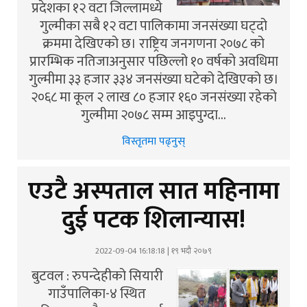
प्रदेशका १२ वटा जिल्लामध्ये
गुल्मीका सबै १२ वटा पालिकामा जनसंख्या घट्दो
क्रममा देखिएको छ। राष्ट्रिय जनगणना २०७८ को
प्रारम्भिक नतिजाअनुसार पछिल्लो १० वर्षको अवधिमा
गुल्मीमा ३३ हजार ३३४ जनसंख्या घटेको देखिएको छ।
२०६८ मा कूल २ लाख ८० हजार १६० जनसंख्या रहेको
गुल्मीमा २०७८ सम्म आइपुग्दा…
विस्तृतमा पढ्नुस्
एउटै अस्पताल सात महिनामा
दुई पटक शिलान्यास!
2022-09-04 16:18:18 | १९ भदौ २०७९
बुटवल : रुपन्देहीको सियारी
गाउँपालिका-४ स्थित