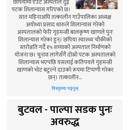
छपियामा एउटै अस्पताल दुई
पटक शिलान्यास गरिएको छ।
सात महिनाअघि तत्कालीन गाउँपालिका अध्यक्ष
अयोध्या प्रसाद थारुले शिलान्यास गरेको
अस्पतालको फेरि गृहमन्त्री बालकृष्ण खाणले पुनः
शिलान्यास गरेका हुन्। छपिया स्वास्थ्य चौकीको
स्तरोन्नति गर्दै १५ शय्याको अस्पताल निर्माणको
योजना छ। चुनाव लागेसँगै दोस्रो पटक अस्पतालको
शिलान्यास भएपछि यसलाई कतिपयले गृहमन्त्री
खाणको भोट बटुल्ने दाउको रूपमा टिप्पणी गरेका
छन्। तत्कालीन…
विस्तृतमा पढ्नुस्
बुटवल - पाल्पा सडक पुनः
अवरुद्ध