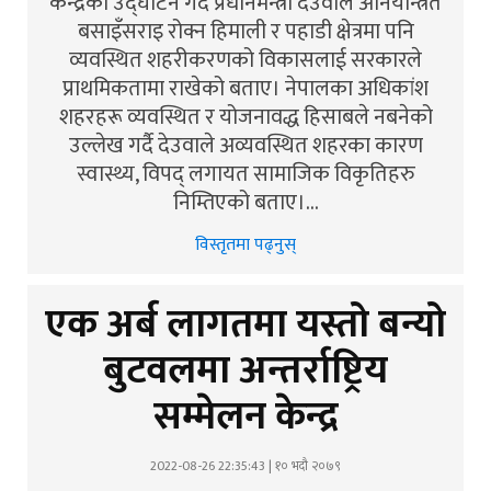
केन्द्रको उद्घाटन गर्दै प्रधानमन्त्री देउवाले अनियन्त्रित
बसाइँसराइ रोक्न हिमाली र पहाडी क्षेत्रमा पनि
व्यवस्थित शहरीकरणको विकासलाई सरकारले
प्राथमिकतामा राखेको बताए। नेपालका अधिकांश
शहरहरू व्यवस्थित र योजनावद्ध हिसाबले नबनेको
उल्लेख गर्दै देउवाले अव्यवस्थित शहरका कारण
स्वास्थ्य, विपद् लगायत सामाजिक विकृतिहरु
निम्तिएको बताए।…
विस्तृतमा पढ्नुस्
एक अर्ब लागतमा यस्तो बन्यो
बुटवलमा अन्तर्राष्ट्रिय
सम्मेलन केन्द्र
2022-08-26 22:35:43 | १० भदौ २०७९