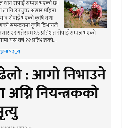
त धान रोपाइँ सम्पन्न भएको छ।
ा लागि उपयुक्त असार महिना
मात्र रोपाइँ भएको कृषि तथा
सँगको समन्वयमा कृषि विभागले
सार २९ गतेसम्म ६५ प्रतिशत रोपाइँ सम्पन्न भएको
नामा यस वर्ष १२ प्रतिशतको…
तृतमा पढ्नुस्
ढेलो : आगो निभाउने
ा अग्नि नियन्त्रकको
ृत्यु
8:18:21 | ३० असार २०८०