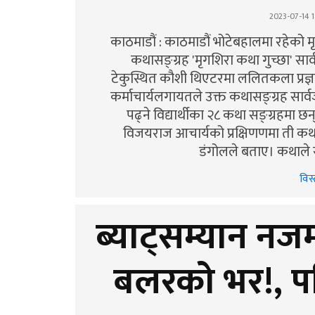
2023-07-14 1
काठमाडौं : काठमाडौं भोटेबहालमा रहेको मृ
कथासङ्ग्रह 'मृगशिरा कथा गुच्छा' सा
टेकुस्थित कौशी थिएटरमा ललितकला प्रज्ञा प
कर्माचार्यलगायतले उक्त कथासङ्ग्रह सार्वज
पढ्ने विद्यार्थीका २८ कथा सङ्ग्रहमा छन
विजयराज आचार्यको प्रक्षिणणमा ती कथ
डंगोलले बताए। कथाले 
विस्
ब्याट्सम्यान नज
बलरको भर!, प