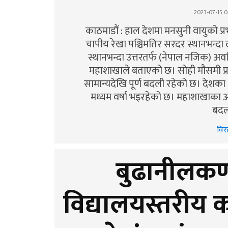
2023-07-15 0
काठमाडौं : हाल देशमा मनसुनी वायुको प्
चापीय रेखा पश्चिमतिर सरदर स्थानभन्दा द
स्थानभन्दा उत्तरतर्फ (नेपाल नजिक) अवस
महाशाखाले बताएको छ। सोही मौसमी प
सामान्यदेखि पूर्ण बदली रहेको छ। देशका
मध्यम वर्षा भइरहेको छ। महाशाखाका अन
बदल
विस्
बुढानीलकण
विद्यालयस्तरीय 