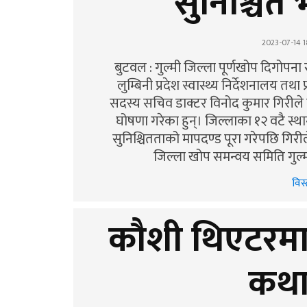
सुनिश्चित
2023-07-14 1
बुटवल : गुल्मी जिल्ला पूर्णखोप दिगोपन
लुम्बिनी प्रदेश स्वास्थ्य निर्देशनालय त
सदस्य सचिव डाक्टर विनोद कुमार गिरीले प
घोषणा गरेका हुन्। जिल्लाका १२ वटै स्थ
सुनिश्चितताको मापदण्ड पूरा गरेपछि गिरील
जिल्ला खोप समन्वय समिति गुल्मीक
विस्
कौशी थिएटरमा '
कथा 