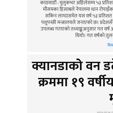
काठमाडौं : मुलुकभर अहिलेसम्म ५३ प्रतिश
मौसमका हिसाबले नेपालमा धान रोपाइँक
सकिन लाग्दासमेत यस वर्ष ५३ प्रतिशत 
पशुपन्छी मन्त्रालयले जनाएको छ। प्रदेश
उपलब्ध गराएको तथ्याङ्कअनुसार गत वर्ष अ
थियो। गत वर्षको तुल
विस्
क्यानडाको वन ड
क्रममा १९ वर्षीय
म
2023-07-15 0