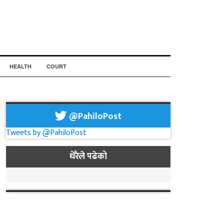
HEALTH
COURT
@PahiloPost
Tweets by @PahiloPost
धेरैले पढेको