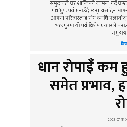
समुदायले घर शान्तिको कामना गर्दै घण्
गथांमुगः पर्व मनाउँदै छन्। यसदिन आफ्न
आफ्ना परिवारलाई रोग व्याधि नलागोस् 
भक्तपुरमा यो पर्व विशेष प्रकारले मना
समुदायक
विस्
धान रोपाइँ कम ह
समेत प्रभाव,
रो
2023-07-15 0