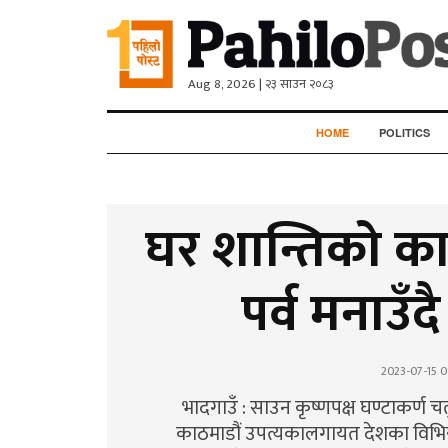
Aug 8, 2026 | २३ साउन २०८३
HOME
POLITICS
घर शान्तिको क
पर्व मनाउँद
2023-07-15 0
भादगाउँ : साउन कृष्णपक्ष घण्टाकर्ण
काठमाडौं उपत्यकालगायत देशका विभिन्न