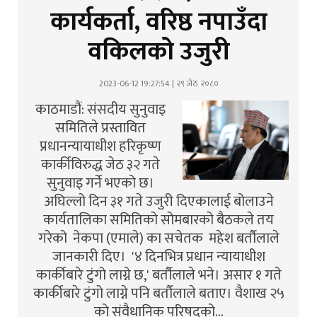
कार्यकर्ता, वरिष्ठ नपाउँदा
वकिलको उजुरी
2023-06-12 19:27:54 | २९ जेठ २०८०
काठमाडौं: संसदीय सुनुवाइ
समितिले प्रस्तावित
प्रधानन्यायाधीश हरिकृष्ण
कार्कीविरुद्ध जेठ ३२ गते
सुनुवाइ गर्ने भएको छ।
अघिल्लो दिन ३१ गते उजुरी दिएकालाई बोलाउने
कार्यतालिका समितिको सोमबारको बैठकले तय
गरेको नेकपा (एमाले) का सचेतक महेश बर्तौलाले
जानकारी दिए। '४ दिनभित्र प्रधान न्यायाधीश
कार्कीबारे टुंगो लाग्ने छ,' बर्तौलाले भने। असार १ गते
कार्कीबारे टुंगो लाग्ने पनि बर्तौलाले बताए। वैशाख २५
को संवैधानिक परिषदको…