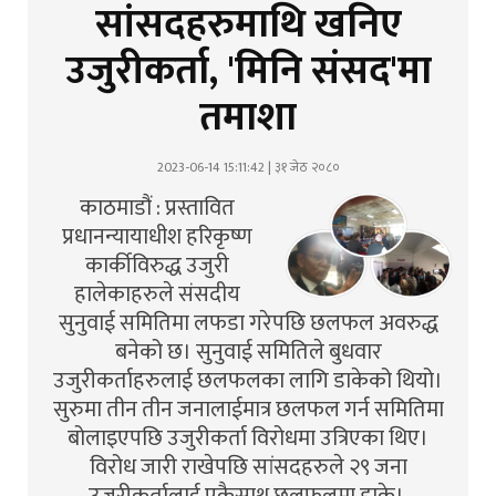
सांसदहरुमाथि खनिए
उजुरीकर्ता, 'मिनि संसद'मा
तमाशा
2023-06-14 15:11:42 | ३१ जेठ २०८०
काठमाडौं : प्रस्तावित
प्रधानन्यायाधीश हरिकृष्ण
कार्कीविरुद्ध उजुरी
हालेकाहरुले संसदीय
सुनुवाई समितिमा लफडा गरेपछि छलफल अवरुद्ध
बनेको छ। सुनुवाई समितिले बुधवार
उजुरीकर्ताहरुलाई छलफलका लागि डाकेको थियो।
सुरुमा तीन तीन जनालाईमात्र छलफल गर्न समितिमा
बोलाइएपछि उजुरीकर्ता विरोधमा उत्रिएका थिए।
विरोध जारी राखेपछि सांसदहरुले २९ जना