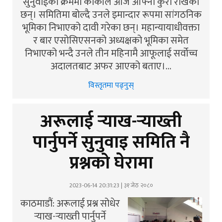
सुनुवाईका क्रममा कार्कीले आज आफ्नो कुरा राखेका
छन्। समितिमा बोल्दै उनले इमान्दार रूपमा सांगठनिक
भूमिका निभाएको दावी गरेका छन्। महान्यायाधीवक्ता
र बार एसोसिएसनको अध्यक्षको भूमिका समेत
निभाएको भन्दै उनले तीन महिनामै आफूलाई सर्वोच्च
अदालतबाट अफर आएको बताए।…
विस्तृतमा पढ्नुस्
अरूलाई र्‍याख-र्‍याख्ती
पार्नुपर्ने सुनुवाइ समिति नै
प्रश्नको घेरामा
2023-06-14 20:31:23 | ३१ जेठ २०८०
काठमाडौं: अरूलाई प्रश्न सोधेर
र्‍याख-र्‍याख्ती पार्नुपर्ने