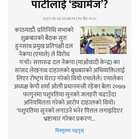
पार्टीलाई ‘ड्यामेज’?
2023-05-26 20:48:19 | १२ जेठ २०८०
काठमाडौं: प्रतिनिधि सभाको
शुक्रबारको बैठक सुरु
हुनसाथ प्रमुख प्रतिपक्षी दल
नेकपा (एमाले) ले विरोध
गर्‍यो। सत्तारुढ दल नेकपा (माओवादी केन्द्र) का
सांसद लेखनाथ दाहालको बुधबारको अभिव्यक्तिलाई
लिएर रोष्‍ट्रम घेराउ गरेको थियो एमालेले। एमालेका
अध्यक्ष केपी शर्मा ओली प्रधानमन्त्री रहेका बेला २०७७
फागुनमा पशुपतिमा सुनको जलहरी चढाउँदा
अनियमितता गरेको आरोप दाहालको थियो।
'पशुपतिमा सुनको लगाउने भनेर पित्तल लगाइदिएर
भ्रष्टाचार गरेका प्रकरण…
विस्तृतमा पढ्नुस्