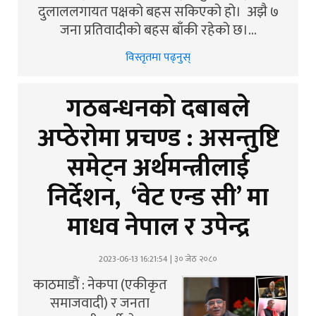
दुलाललगायत पक्षको बहस सकिएको हो। अझै ७
जना प्रतिवादीको बहस बाँकी रहेको छ।…
विस्तृतमा पढ्नुस्
गठबन्धनको दबाबले
अप्ठेरोमा प्रचण्ड : असन्तुष्टि
समेट्न अर्थमन्त्रीलाई
निर्देशन, ‘वेट एन्ड सी’ मा
माधव नेपाल र उपेन्द्र
2023-06-13 16:21:54 | ३० जेठ २०८०
काठमाडौं : नेकपा (एकीकृत
समाजवादी) र जनता