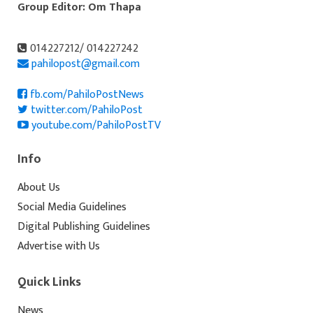
Group Editor: Om Thapa
014227212/ 014227242
pahilopost@gmail.com
fb.com/PahiloPostNews
twitter.com/PahiloPost
youtube.com/PahiloPostTV
Info
About Us
Social Media Guidelines
Digital Publishing Guidelines
Advertise with Us
Quick Links
News