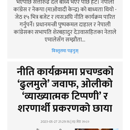
भएपछि सत्तारुढ दल बाध्य भएर पछि हटे। नेपाली
कांग्रेस र नेकपा (माओवादी केन्द्र) को बाध्यता थियो -
जेठ १५ भित्र बजेट र त्यसअघि नीति कार्यक्रम पारित
गर्नुपर्ने। प्रधानमन्त्री पुष्पकमल दाहाल र नेपाली
कांग्रेसका सभापति शेरबहादुर देउवासहितका नेताले
एमालेसँग सम्झौता…
विस्तृतमा पढ्नुस्
नीति कार्यक्रममा प्रचण्डको
‘ढुलमुले’ जवाफ, ओलीको
‘व्याख्यात्मक टिप्पणी’ र
शरणार्थी प्रकरणको छाया
2023-05-27 21:29:16 | १३ जेठ २०८०