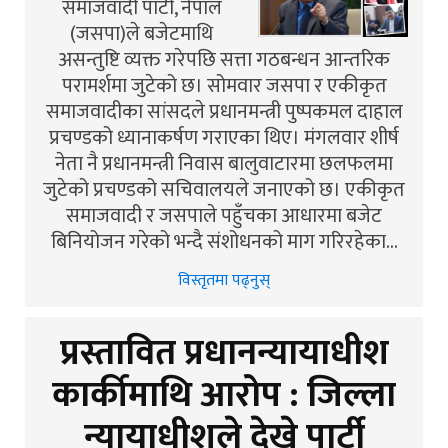
समाजवादी पार्टी, नेपाल
(जसपा)ले बजेटमाथि
असन्तुष्टि व्यक्त गरेपछि सत्ता गठबन्धन आन्तरिक
परामर्शमा जुटेको छ। सोमवार जसपा र एकीकृत
समाजवादीका सांसदले प्रधानमन्त्री पुष्पकमल दाहाल
प्रचण्डको ध्यानाकर्षण गराएका थिए। मंगलवार शीर्ष
नेता नै प्रधानमन्त्री निवास बालुवाटारमा छलफलमा
जुटेको प्रचण्डको सचिवालयले जनाएको छ। एकीकृत
समाजवादी र जसपाले पहुँचका आधारमा बजेट
बिनियोजन गरेको भन्दै संशोधनको माग गरिरहेका…
विस्तृतमा पढ्नुस्
प्रस्तावित प्रधानन्यायाधीश
कार्कीमाथि आरोप : जिल्ला
न्यायाधीशले देखे पार्टी