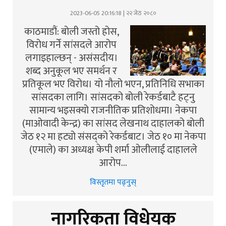
2023-06-05 20:16:18 | २२ जेठ २०८०
काठमाडौं: बोली जस्तो होस,
विरोध गर्ने सांसदले आरोप
लगाइहाल्छन् - असंसदीय।
शब्द अनुकूल भए समर्थन र
प्रतिकूल भए विरोध। यो नौलो भएन, प्रतिनिधि सभाका
सांसदका लागि। सांसदको बोली रेकर्डबाटै हट्नु
सामान्य भइसक्यो राजनीतिक प्रतिशोधमा। नेकपा
(माओवादी केन्द्र) का सांसद लेखनाथ दाहालको बोली
जेठ १२ मा हट्यो संसद्को रेकर्डबाट। जेठ १० मा नेकपा
(एमाले) का अध्यक्ष केपी शर्मा ओलीलाई दाहालले
आरोप…
विस्तृतमा पढ्नुस्
नागरिकता विधेयक