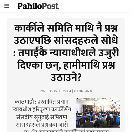
कार्कीले समिति माथि नै प्रश्न
उठाएपछि सांसदहरुले सोधे
: तपाईंकै न्यायाधीशले उजुरी
दिएका छन्, हामीमाथि प्रश्न
उठाउने?
2023-06-16 09:39:04 | १ असार २०८०
काठमाडौं : प्रस्तावित प्रधान
न्यायधीश हरिकृष्ण कार्कीसँग
संसदीय सुनुवाई समितमा
सांसदहरुले प्रश्न क्रम जारी