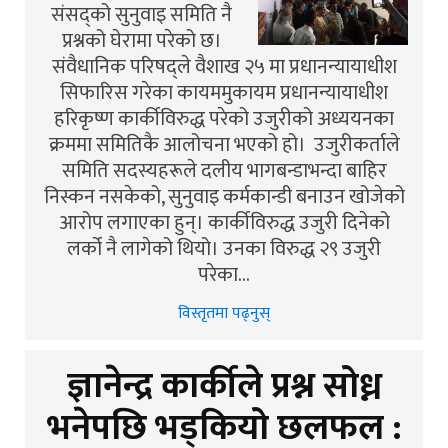
संसद्को सुनुवाइ समिति नै
प्रश्नको घेरामा परेको छ।
संवैधानिक परिषद्ले वैशाख २५ मा प्रधानन्यायाधीश
सिफारिस गरेका कायममुकायम प्रधानन्यायाधीश
हरिकृष्ण कार्कीविरुद्ध परेको उजुरीको अध्ययनका
क्रममा समितिकै आलोचना भएको हो। उजुरीकर्ताले
समिति सदस्यहरूले दलीय भागबन्डाभन्दा बाहिर
निस्कन नसकेको, सुनुवाइ कर्मकान्डी बनाउन खोजेको
आरोप लगाएका हुन्। कार्कीविरुद्ध उजुरी दिनेको
लर्को नै लागेको थियो। उनका विरुद्ध २९ उजुरी
परेका…
विस्तृतमा पढ्नुस्
ज्ञानेन्द्र कार्कीले प्रश्न सोध्न
भनेपछि भड्कियो छलफल :