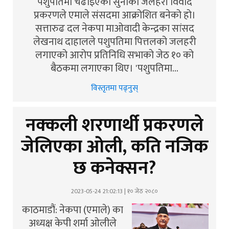
पशुपतिमा चढाइएको सुनाको जलहरी विवाद
प्रकरणले एमाले संसदमा आक्रोशित बनेको हो।
सत्तारुढ दल नेकपा माओवादी केन्द्रका सांसद
लेखनाथ दाहालले पशुपतिमा पित्तलको जलहरी
लगाएको आरोप प्रतिनिधि सभाको जेठ १० को
बैठकमा लगाएका थिए। 'पशुपतिमा…
विस्तृतमा पढ्नुस्
नक्कली शरणार्थी प्रकरणले
जेलिएका ओली, कति नजिक
छ कनेक्सन?
2023-05-24 21:02:13 | १० जेठ २०८०
काठमाडौं: नेकपा (एमाले) का
अध्यक्ष केपी शर्मा ओलीले