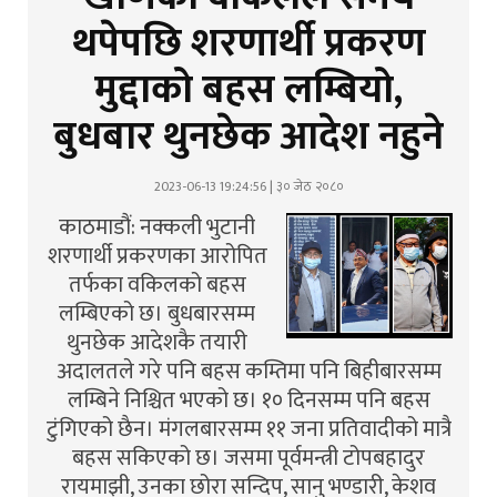
थपेपछि शरणार्थी प्रकरण
मुद्दाको बहस लम्बियो,
बुधबार थुनछेक आदेश नहुने
2023-06-13 19:24:56 | ३० जेठ २०८०
काठमाडौं: नक्कली भुटानी
शरणार्थी प्रकरणका आरोपित
तर्फका वकिलको बहस
लम्बिएको छ। बुधबारसम्म
थुनछेक आदेशकै तयारी
अदालतले गरे पनि बहस कम्तिमा पनि बिहीबारसम्म
लम्बिने निश्चित भएको छ। १० दिनसम्म पनि बहस
टुंगिएको छैन। मंगलबारसम्म ११ जना प्रतिवादीको मात्रै
बहस सकिएको छ। जसमा पूर्वमन्त्री टोपबहादुर
रायमाझी, उनका छोरा सन्दिप, सानु भण्डारी, केशव