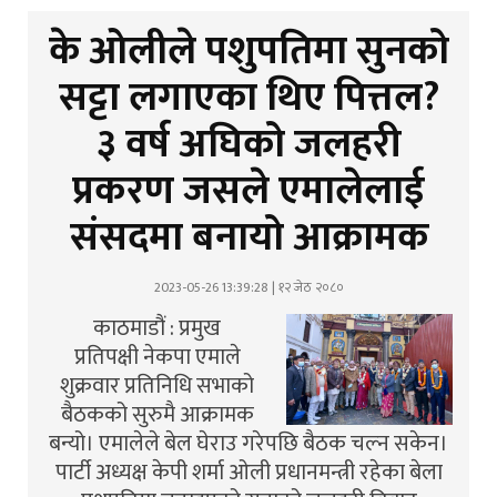
के ओलीले पशुपतिमा सुनको
सट्टा लगाएका थिए पित्तल?
३ वर्ष अघिको जलहरी
प्रकरण जसले एमालेलाई
संसदमा बनायो आक्रामक
2023-05-26 13:39:28 | १२ जेठ २०८०
काठमाडौं : प्रमुख
प्रतिपक्षी नेकपा एमाले
शुक्रवार प्रतिनिधि सभाको
बैठकको सुरुमै आक्रामक
बन्यो। एमालेले बेल घेराउ गरेपछि बैठक चल्न सकेन।
पार्टी अध्यक्ष केपी शर्मा ओली प्रधानमन्त्री रहेका बेला