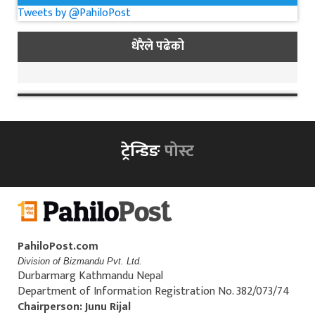
Tweets by @PahiloPost
धेरैले पढेको
ट्रेन्डिङ
पोस्ट
PahiloPost.com
Division of Bizmandu Pvt. Ltd.
Durbarmarg Kathmandu Nepal
Department of Information Registration No. 382/073/74
Chairperson: Junu Rijal