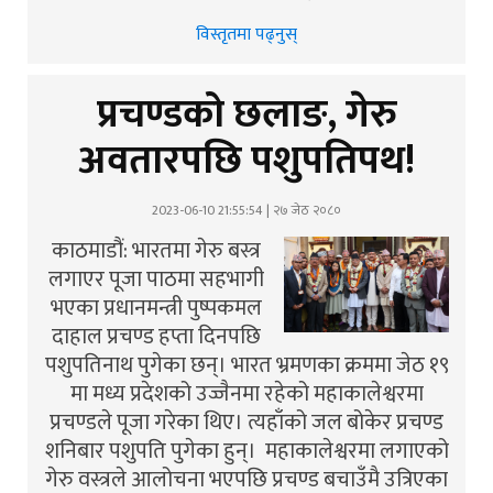
विस्तृतमा पढ्नुस्
प्रचण्डको छलाङ, गेरु
अवतारपछि पशुपतिपथ!
2023-06-10 21:55:54 | २७ जेठ २०८०
काठमाडौं: भारतमा गेरु बस्त्र
लगाएर पूजा पाठमा सहभागी
भएका प्रधानमन्त्री पुष्पकमल
दाहाल प्रचण्ड हप्ता दिनपछि
पशुपतिनाथ पुगेका छन्। भारत भ्रमणका क्रममा जेठ १९
मा मध्य प्रदेशको उज्जैनमा रहेको महाकालेश्वरमा
प्रचण्डले पूजा गरेका थिए। त्यहाँको जल बोकेर प्रचण्ड
शनिबार पशुपति पुगेका हुन्। महाकालेश्वरमा लगाएको
गेरु वस्त्रले आलोचना भएपछि प्रचण्ड बचाउँमै उत्रिएका