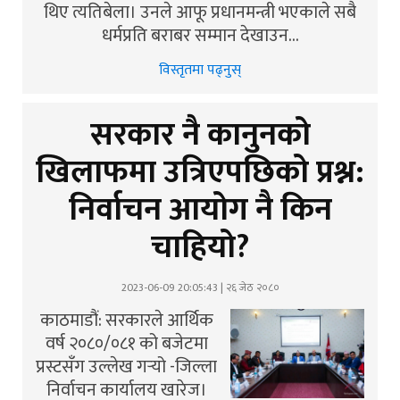
थिए त्यतिबेला। उनले आफू प्रधानमन्त्री भएकाले सबै
धर्मप्रति बराबर सम्मान देखाउन…
विस्तृतमा पढ्नुस्
सरकार नै कानुनको
खिलाफमा उत्रिएपछिको प्रश्न:
निर्वाचन आयोग नै किन
चाहियो?
2023-06-09 20:05:43 | २६ जेठ २०८०
काठमाडौं: सरकारले आर्थिक
वर्ष २०८०/०८१ को बजेटमा
प्रस्टसँग उल्लेख गर्‍यो -जिल्ला
निर्वाचन कार्यालय खारेज।