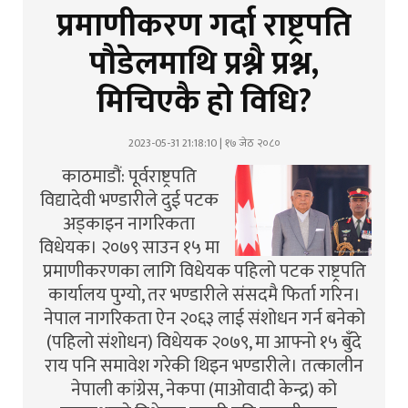
प्रमाणीकरण गर्दा राष्ट्रपति
पौडेलमाथि प्रश्नै प्रश्न,
मिचिएकै हो विधि?
2023-05-31 21:18:10 | १७ जेठ २०८०
काठमाडौं: पूर्वराष्ट्रपति
विद्यादेवी भण्डारीले दुई पटक
अड्काइन नागरिकता
विधेयक। २०७९ साउन १५ मा
प्रमाणीकरणका लागि विधेयक पहिलो पटक राष्ट्रपति
कार्यालय पुग्यो, तर भण्डारीले संसदमै फिर्ता गरिन।
नेपाल नागरिकता ऐन २०६३ लाई संशोधन गर्न बनेको
(पहिलो संशोधन) विधेयक २०७९, मा आफ्नो १५ बुँदे
राय पनि समावेश गरेकी थिइन भण्डारीले। तत्कालीन
नेपाली कांग्रेस, नेकपा (माओवादी केन्द्र) को