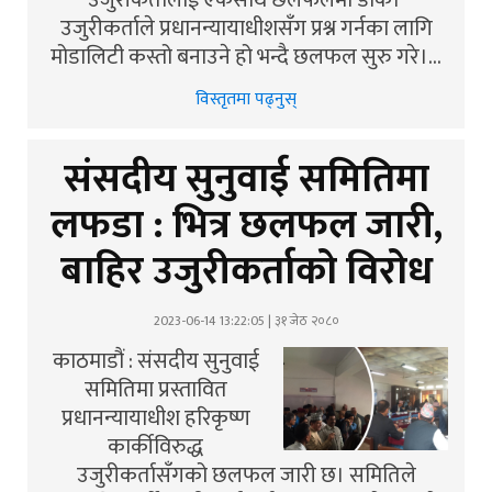
उजुरीकर्तालाई एकैसाथ छलफलमा डाके।
उजुरीकर्ताले प्रधानन्यायाधीशसँग प्रश्न गर्नका लागि
मोडालिटी कस्तो बनाउने हो भन्दै छलफल सुरु गरे।…
विस्तृतमा पढ्नुस्
संसदीय सुनुवाई समितिमा
लफडा : भित्र छलफल जारी,
बाहिर उजुरीकर्ताको विरोध
2023-06-14 13:22:05 | ३१ जेठ २०८०
काठमाडौं : संसदीय सुनुवाई
समितिमा प्रस्तावित
प्रधानन्यायाधीश हरिकृष्ण
कार्कीविरुद्ध
उजुरीकर्तासँगको छलफल जारी छ। समितिले