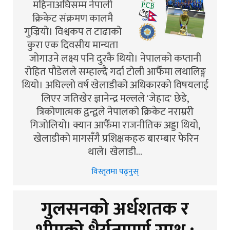
महिनाअघिसम्म नेपाली
क्रिकेट संक्रमण कालमै
गुज्रियो। विश्वकप त टाढाको
कुरा एक दिवसीय मान्यता
जोगाउने लक्ष्य पनि दुरकै थियो। नेपालको कप्तानी
रोहित पौडेलले सम्हाल्दै गर्दा टोली आफैँमा लथालिङ्ग
थियो। अघिल्लो वर्ष खेलाडीको अधिकारको विषयलाई
लिएर जतिखेर ज्ञानेन्द्र मल्लले 'जेहाद' छेडे,
त्रिकोणात्मक द्वन्द्वले नेपालको क्रिकेट नराम्ररी
गिजोलियो। क्यान आफैँमा राजनीतिक अड्डा थियो,
खेलाडीको मागसँगै प्रशिक्षकहरु बारम्बार फेरिन
थाले। खेलाडी…
विस्तृतमा पढ्नुस्
गुलसनको अर्धशतक र