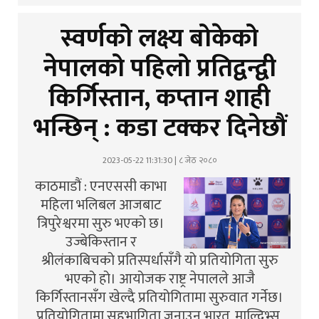
स्वर्णको लक्ष्य बोकेको
नेपालको पहिलो प्रतिद्वन्द्वी
किर्गिस्तान, कप्तान शाही
भन्छिन् : कडा टक्कर दिनेछौं
2023-05-22 11:31:30 | ८ जेठ २०८०
काठमाडौं : एनएससी काभा
महिला भलिबल आजबाट
त्रिपुरेश्वरमा सुरु भएको छ।
उज्बेकिस्तान र
श्रीलंकाबिचको प्रतिस्पर्धासँगै यो प्रतियोगिता सुरु
भएको हो। आयोजक राष्ट्र नेपालले आजै
किर्गिस्तानसँग खेल्दै प्रतियोगितामा सुरुवात गर्नेछ।
प्रतियोगितामा सहभागिता जनाउन भारत, माल्दिभ्स,