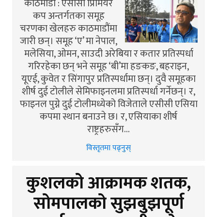
काठमाडौं : एसीसी प्रिमियर
कप अन्तर्गतका समूह
चरणका खेलहरु काठमाडौंमा
जारी छन्। समूह ‘ए’ मा नेपाल,
मलेसिया, ओमन, साउदी अरेबिया र कतार प्रतिस्पर्धा
गरिरहेका छन् भने समूह ‘बी’मा हङकङ, बहराइन,
यूएई, कुवेत र सिंगापुर प्रतिस्पर्धामा छन्। दुवै समूहका
शीर्ष दुई टोलीले सेमिफाइनलमा प्रतिस्पर्धा गर्नेछन्। र,
फाइनल पुग्ने दुई टोलीमध्येको विजेताले एसीसी एसिया
कपमा स्थान बनाउने छ। र, एसियाका शीर्ष
राष्ट्रहरुसँग…
विस्तृतमा पढ्नुस्
कुशलको आक्रामक शतक,
सोमपालको सुझबुझपूर्ण