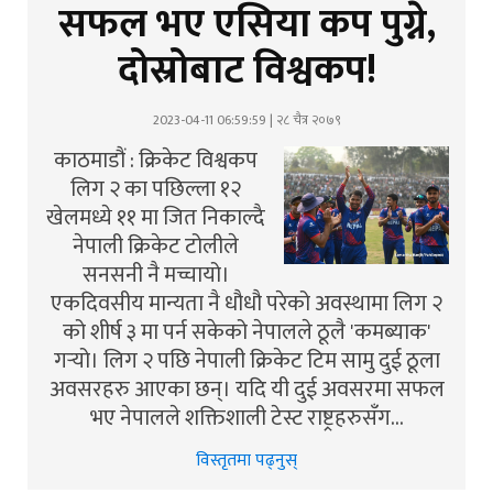
सफल भए एसिया कप पुग्ने,
दोस्रोबाट विश्वकप!
2023-04-11 06:59:59 | २८ चैत्र २०७९
काठमाडौं : क्रिकेट विश्वकप
लिग २ का पछिल्ला १२
खेलमध्ये ११ मा जित निकाल्दै
नेपाली क्रिकेट टोलीले
सनसनी नै मच्चायो।
एकदिवसीय मान्यता नै धौधौ परेको अवस्थामा लिग २
को शीर्ष ३ मा पर्न सकेको नेपालले ठूलै 'कमब्याक'
गर्‍यो। लिग २ पछि नेपाली क्रिकेट टिम सामु दुई ठूला
अवसरहरु आएका छन्। यदि यी दुई अवसरमा सफल
भए नेपालले शक्तिशाली टेस्ट राष्ट्रहरुसँग…
विस्तृतमा पढ्नुस्