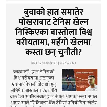
बुवाको हात समातेर
पोखराबाट टेनिस खेल्न
निस्किएका बास्तोला विश्व
वरीयतामा, महँगो खेलमा
कस्ता छन् चुनौती?
2023-05-09 09:00:48 | २६ बैशाख २०८०
काठमाडौं : हाल टेनिसको
विश्व वरीयतामा अटाएका
एकमात्र नेपाली खेलाडी हुन्
अभिषेक बास्तोला। २६ वर्षीय
बास्तोला अमेरिकाबाट हाल नेपाल आएका छन्। नेपाल
आएर उनले ‘सिटिजन्स बैंक टेनिस’ प्रतियोगिता खेलेर