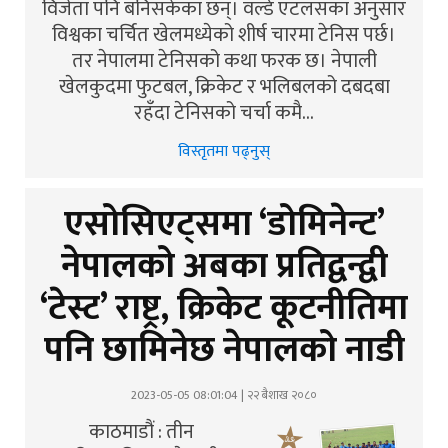
विजेता पनि बनिसकेका छन्। वर्ल्ड एटलसका अनुसार
विश्वका चर्चित खेलमध्येको शीर्ष चारमा टेनिस पर्छ।
तर नेपालमा टेनिसको कथा फरक छ। नेपाली
खेलकुदमा फुटबल, क्रिकेट र भलिबलको दबदबा
रहँदा टेनिसको चर्चा कमै…
विस्तृतमा पढ्नुस्
एसोसिएट्समा ‘डोमिनेन्ट’
नेपालको अबका प्रतिद्वन्द्वी
‘टेस्ट’ राष्ट्र, क्रिकेट कूटनीतिमा
पनि छामिनेछ नेपालको नाडी
2023-05-05 08:01:04 | २२ बैशाख २०८०
काठमाडौं : तीन