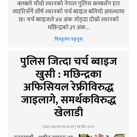
क्लबले चौथो स्थानको नेपाल पुलिस क्लबसँग हार
व्यहोरेसँगै शीर्ष स्थानको चर्च ब्वाइज बलियो अवस्थामा
छ। चर्च ब्वाइजले ४४ अंक जोड्दा दोस्रो स्थानको
मछिन्द्रको ३९ अंक…
विस्तृतमा पढ्नुस्
पुलिस जित्दा चर्च ब्वाइज
खुसी : मछिन्द्रका
अफिसियल रेफ्रीविरुद्ध
जाइलागे, समर्थकविरुद्ध
खेलाडी
2023-06-04 19:30:21 | २१ जेठ २०८०