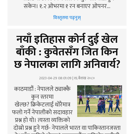
सकेन। १.२ ओभरमा १ रन बनाएर ओपनर…
विस्तृतमा पढ्नुस्
नयाँ इतिहास कोर्न दुई खेल
बाँकी : कुवेतसँग जित किन
छ नेपालका लागि अनिवार्य?
2023-04-29 08:01:09 | १६ बैशाख २०८०
काठमाडौं : नेपालले ठ्याक्कै
कुन स्तरमा
खेल्छ? क्रिकेटलाई थोरैमात्र
फलो गर्ने नेपालीको सदावहार
प्रश्न हो यो। त्यस्ता व्यक्तिको
दोस्रो प्रश्न हुने गर्छ- नेपालले भारत वा पाकिस्तानजस्ता