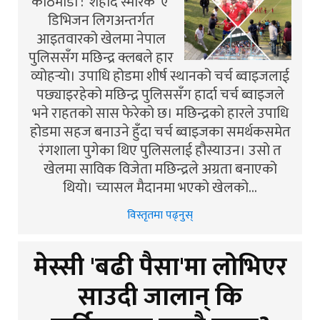
काठमाडौं : शहीद स्मारक 'ए'
डिभिजन लिगअन्तर्गत
आइतवारको खेलमा नेपाल
पुलिससँग मछिन्द्र क्लबले हार
व्योहर्‍यो। उपाधि होडमा शीर्ष स्थानको चर्च ब्वाइजलाई
पछ्याइरहेको मछिन्द्र पुलिससँग हार्दा चर्च ब्वाइजले
भने राहतको सास फेरेको छ। मछिन्द्रको हारले उपाधि
होडमा सहज बनाउने हुँदा चर्च ब्वाइजका समर्थकसमेत
रंगशाला पुगेका थिए पुलिसलाई हौस्याउन। उसो त
खेलमा साविक विजेता मछिन्द्रले अग्रता बनाएको
थियो। च्यासल मैदानमा भएको खेलको…
विस्तृतमा पढ्नुस्
मेस्सी 'बढी पैसा'मा लोभिएर
साउदी जालान् कि