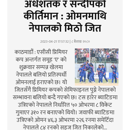
अर्धशतक र सन्दीपको
कीर्तिमान : ओमनमाथि
नेपालको मिठो जित
2023-04-21 17:57:32 | ८ बैशाख २०८०
काठमाडौं : एसीसी प्रिमियर
कप अन्तर्गत समूह 'ए' को
शुक्रवार सम्पन्न खेलमा
नेपालले बलियो प्रतिस्पर्धी
ओमनलाई हराएको छ। यो
जितसँगै प्रिमियर कपको सेमिफाइनल पुग्ने नेपालको
सम्भावना बलियो बन्दै गएको छ। टस हारेर ब्याटिङमा
उत्रिएको नेपालले निर्धारित ५० ओभरमा ८ विकेट
गुमाएर ३१० रन बनाएको थियो। जवाफी ब्याटिङमा
उत्रिएको ओमन ४६.३ ओभरमा २२६ रनमा समेटिँदा
नेपालले ८४ रनको सहज जित निकालेको…