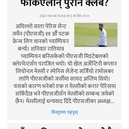
फर्किएलान् पुरानै क्लब?
2023-06-04 16:44:39 | २१ जेठ २०८०
अघिल्लो साता पेरिस सेन्ट
जर्मेन (पीएसजी) ११ औँ पटक
फ्रेन्च लिग वानको च्याम्पियन
बन्यो। शनिवार रातिमात्र
च्याम्पियन बनिसकेको पीएसजी मिडटेबलको
क्लेरमेन्टसँग पराजित भयो। यो खेल अर्जेन्टिनी कप्तान
लियोनल मेस्सी र स्पेनिस लेजेन्ड सर्जियो रामोसका
लागि पीएसजीको जर्सीमा सायद अन्तिम थियो।
यसको कारण भनेको एक त मेस्सीको करार पेरिसमा
सकिँदैछ भने पीएसजीसँग मेस्सीको सम्बन्ध जमेको
छैन। मेस्सीलाई धन्यवाद दिँदै पीएसजीका अध्यक्ष…
विस्तृतमा पढ्नुस्