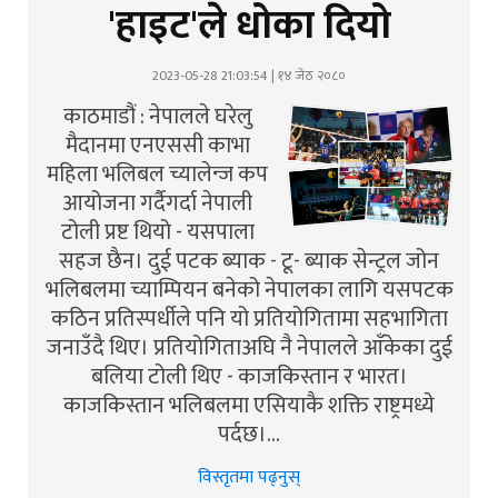
'हाइट'ले धोका दियो
2023-05-28 21:03:54 | १४ जेठ २०८०
काठमाडौं : नेपालले घरेलु
मैदानमा एनएससी काभा
महिला भलिबल च्यालेन्ज कप
आयोजना गर्दैगर्दा नेपाली
टोली प्रष्ट थियो - यसपाला
सहज छैन। दुई पटक ब्याक - टू- ब्याक सेन्ट्रल जोन
भलिबलमा च्याम्पियन बनेको नेपालका लागि यसपटक
कठिन प्रतिस्पर्धीले पनि यो प्रतियोगितामा सहभागिता
जनाउँदै थिए। प्रतियोगिताअघि नै नेपालले आँकेका दुई
बलिया टोली थिए - काजकिस्तान र भारत।
काजकिस्तान भलिबलमा एसियाकै शक्ति राष्ट्रमध्ये
पर्दछ।…
विस्तृतमा पढ्नुस्