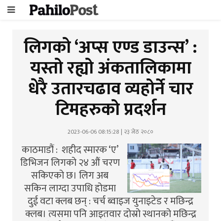
लिगको ‘अप्स एण्ड डाउन्स’ :
यस्तो रह्यो अंकतालिकामा
धेरै उतारचढाव व्यहोर्ने चार
टिमहरुको प्रदर्शन
2023-06-06 08:15:28 | २३ जेठ २०८०
काठमाडौं : शहीद स्मारक ‘ए’
डिभिजन लिगको २४ औं चरण
सकिएको छ। लिग अब
सकिन लाग्दा उपाधि होडमा
दुई वटा क्लब छन् : चर्च ब्वाइज युनाइटेड र मछिन्द्र
क्लब। त्यसमा पनि आइतवार दोस्रो स्थानको मछिन्द्र