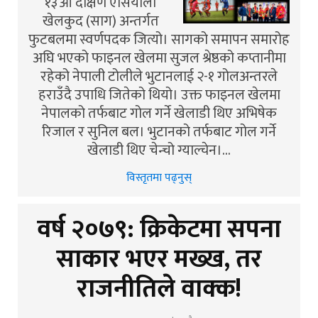
१३औँ दक्षिण एसियाली
खेलकुद (साग) अन्तर्गत
फुटबलमा स्वर्णपदक जित्यो। सागको समापन समारोह
अघि भएको फाइनल खेलमा सुजल श्रेष्ठको कप्तानीमा
रहेको नेपाली टोलीले भुटानलाई २-१ गोलअन्तरले
हराउँदै उपाधि जितेको थियो। उक्त फाइनल खेलमा
नेपालको तर्फबाट गोल गर्ने खेलाडी थिए अभिषेक
रिजाल र सुनिल बल। भुटानको तर्फबाट गोल गर्ने
खेलाडी थिए चेन्चो ग्याल्चेन।…
विस्तृतमा पढ्नुस्
वर्ष २०७९: क्रिकेटमा सपना
साकार भएर मख्ख, तर
राजनीतिले वाक्क!