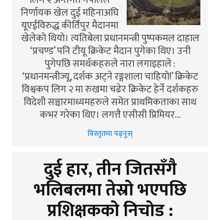
लिग २ अन्तर्गत नेपालले
निर्णायक खेल दुई महिनाअघि
यूएईविरुद्ध कीर्तिपुर मैदानमा
खेलेको थियो। त्यतिबेला प्रधानमन्त्री पुष्पकमल दाहाल
‘प्रचण्ड’ पनि टीयू क्रिकेट मैदान पुगेका थिए। उनी
पुगेपछि समर्थकहरुले नारा लगाइहाले :
‘प्रधानमन्त्रीज्यू, दर्शक अट्ने रङ्गशाला चाहियो!’ क्रिकेट
विश्वकप लिग २ मा रुखमा चढेर क्रिकेट हेर्ने दर्शकहरु
विदेशी सञ्चारमाध्यमहरुले समेत प्राथमिकताका साथ
कभर गरेका थिए। लगत्तै एसीसी प्रिमियर…
विस्तृतमा पढ्नुस्
दुई हार, तीन जितसँगै
भलिबलमा तेस्रो भएपछि
प्रशिक्षकको निचोड :