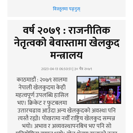
विस्तृतमा पढ्नुस्
वर्ष २०७९ : राजनीतिक
नेतृत्वको बेवास्तामा खेलकुद
मन्त्रालय
2023-04-13 06:50:51 | ३० चैत्र २०७९
काठमाडौं : २०७९ सालमा
नेपाली खेलकुदमा केही
महत्वपूर्ण उपलब्धि हासिल
भए। क्रिकेट र फुटबलमा
उतारचढाव आउँदा अन्य खेलकुदको अवस्था पनि
त्यस्तै रह्यो। पोखरामा नवौँ राष्ट्रिय खेलकुद सम्पन्न
भयो। अभाव र अव्यवस्थापनबिच भए पनि सो