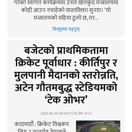
गरेको स्वागत कार्यक्रममा उनले खेलकुद मन्त्रालयमा
कोही आउन नचाहेको वास्तविक्ता सुनाए। ‘यो
मन्त्रालयको महिमा ठूलो छ, तर…
विस्तृतमा पढ्नुस्
बजेटको प्राथमिकतामा
क्रिकेट पूर्वाधार : कीर्तिपुर र
मुलपानी मैदानको स्तरोन्नति,
अटेन गौतमबुद्ध स्टेडियमको
‘टेक ओभर’
2023-05-30 09:14:57 | १६ जेठ २०८०
काठमाडौं : क्रिकेट विश्वकप