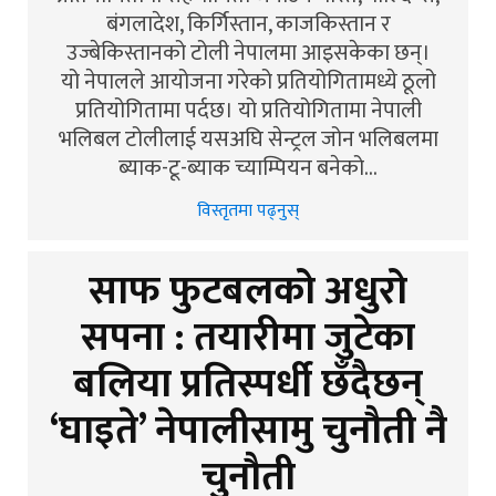
बंगलादेश, किर्गिस्तान, काजकिस्तान र
उज्बेकिस्तानको टोली नेपालमा आइसकेका छन्।
यो नेपालले आयोजना गरेको प्रतियोगितामध्ये ठूलो
प्रतियोगितामा पर्दछ। यो प्रतियोगितामा नेपाली
भलिबल टोलीलाई यसअघि सेन्ट्रल जोन भलिबलमा
ब्याक-टू-ब्याक च्याम्पियन बनेको…
विस्तृतमा पढ्नुस्
साफ फुटबलको अधुरो
सपना : तयारीमा जुटेका
बलिया प्रतिस्पर्धी छँदैछन्
‘घाइते’ नेपालीसामु चुनौती नै
चुनौती