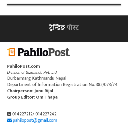
ट्रेन्डिङ
पोस्ट
PahiloPost.com
Division of Bizmandu Pvt. Ltd.
Durbarmarg Kathmandu Nepal
Department of Information Registration No. 382/073/74
Chairperson: Junu Rijal
Group Editor: Om Thapa
014227212/ 014227242
pahilopost@gmail.com