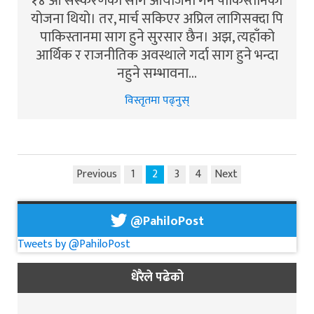
१४ औं संस्करणको साग आयोजना गर्ने पाकिस्तानको
योजना थियो। तर, मार्च सकिएर अप्रिल लागिसक्दा पि
पाकिस्तानमा साग हुने सुरसार छैन। अझ, त्यहाँको
आर्थिक र राजनीतिक अवस्थाले गर्दा साग हुने भन्दा
नहुने सम्भावना…
विस्तृतमा पढ्नुस्
Previous
1
2
3
4
Next
@PahiloPost
Tweets by @PahiloPost
धेरैले पढेको