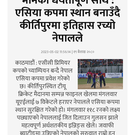
भीमको धैर्यतापूर्ण साथ :
एसिया कपमा स्थान बनाउँदै
कीर्तिपुरमा इतिहास रच्यो
नेपालले
2023-05-02 11:56:14 | १९ बैशाख २०८०
काठमाडौं : एसीसी प्रिमियर
कपको च्याम्पियन बन्दै नेपाल
एसिया कपमा प्रवेश गरेको
छ। कीर्तिपुरस्थित टीयू
क्रिकेट मैदानमा सम्पन्न फाइनल खेलमा मंगलवार
यूएईलाई ७ विकेटले हराएर नेपालले एसिया कपमा
स्थान सुरक्षित गरेको हो। मंगलवार ११८ रनको लक्ष्य
पछ्याएको नेपाललाई जित दिलाउन गुलसन झाले
महत्वपूर्ण अर्धशतकीय इन्निङ्स खेले। जवाफी
ब्याटीङमा उत्रिएको नेपालको सुरुवात राम्रो हुन